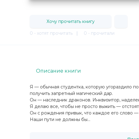
Хочу прочитать книгу
0 - хотят прочитать
|
0 - прочитали
Описание книги
Я — обычная студентка, которую угораздило по
получить запретный магический дар.
Он — наследник драконов. Инквизитор, наделен
Я делаю все, чтобы не просто выжить — отстоят
Он с рождения привык, что каждое его слово — 
Наши пути не должны бы...