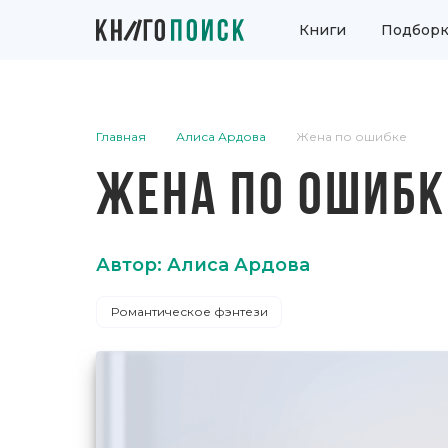
Книги
Подборк
Главная
Алиса Ардова
Жена по ошибке
ЖЕНА ПО ОШИБК
Автор: Алиса Ардова
Романтическое фэнтези