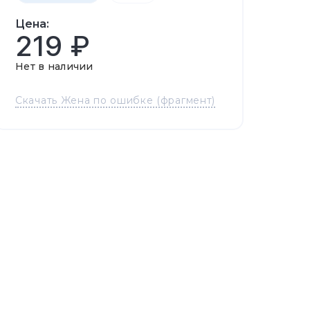
Цена:
219 ₽
Нет в наличии
Скачать Жена по ошибке (фрагмент)