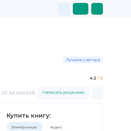
Лучшее у автора
4.2
/ 0
20 рецензий
Написать рецензию
Купить книгу:
Электронную
Аудио