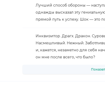
Лучший способ обороны — наступл
однажды высказал эту гениальну
прямой путь к успеху. Шок — это 
Инквизитор. Драгх. Дракон. Суров
Насмешливый. Нежный. Заботливый
и, кажется, незаметно для себя на
он мне после всего, что было?
Показат