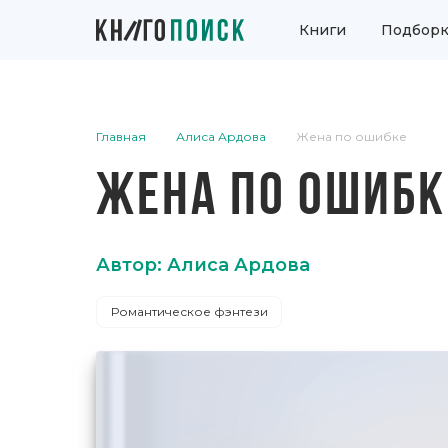
Книги
Подборк
Главная
Алиса Ардова
Жена по ошибке
ЖЕНА ПО ОШИБК
Автор: Алиса Ардова
Романтическое фэнтези