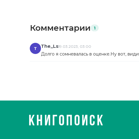
Комментарии
1
The_Ls
19.03.2023, 03:00
T
Долго я сомневалась в оценке.Ну вот, види
КНИГОПОИСК