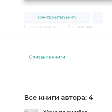
Хочу прочитать книгу
0 - хотят прочитать
|
0 - прочитали
Описание книги
Все книги автора:
4
Жена по ошибке