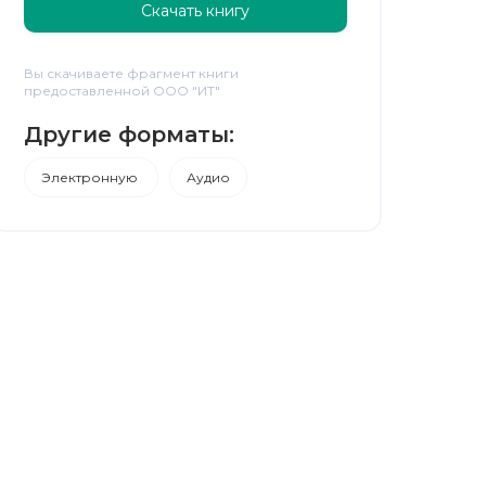
Скачать книгу
Вы скачиваете фрагмент книги
предоставленной ООО "ИТ"
Другие форматы:
Электронную
Аудио