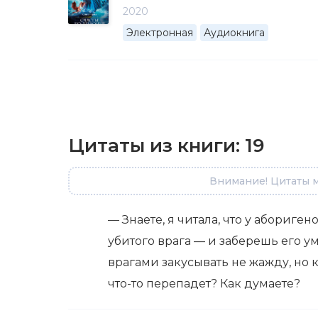
2020
Электронная
Аудиокнига
Цитаты из книги:
19
Внимание! Цитаты м
— Знаете, я читала, что у абориге
убитого врага — и заберешь его ум
врагами закусывать не жажду, но 
что-то перепадет? Как думаете?