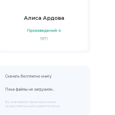
Алиса Ардова
Произведений: 4
1971
Скачать бесплатно книгу
Пока файлы не загрузили...
Вы скачиваете фрагмент книги,
предоставленный издательством