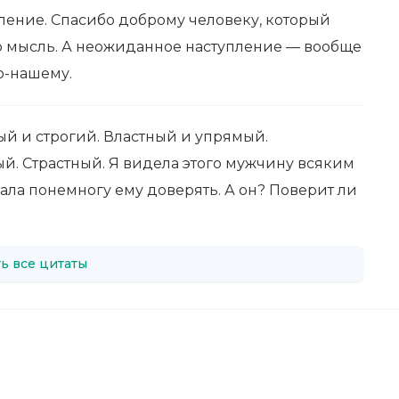
ение. Спасибо доброму человеку, который
ю мысль. А неожиданное наступление — вообще
по-нашему.
ый и строгий. Властный и упрямый.
. Страстный. Я видела этого мужчину всяким
чала понемногу ему доверять. А он? Поверит ли
ь все цитаты