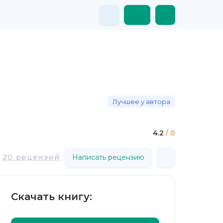
Лучшее у автора
4.2
/ 0
20 рецензий
Написать рецензию
Скачать книгу: