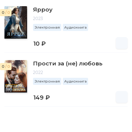
Ярроу
0
/ 0
2023
Электронная
Аудиокнига
10 ₽
Прости за (не) любовь
0
/ 0
2022
Электронная
Аудиокнига
149 ₽