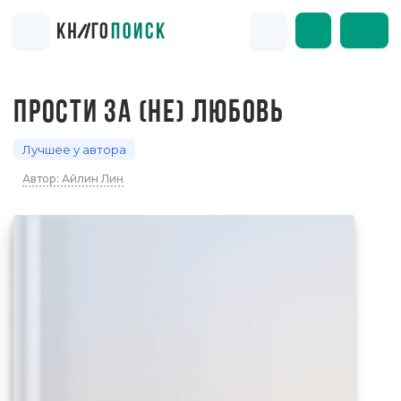
ПРОСТИ ЗА (НЕ) ЛЮБОВЬ
Лучшее у автора
Автор: Айлин Лин