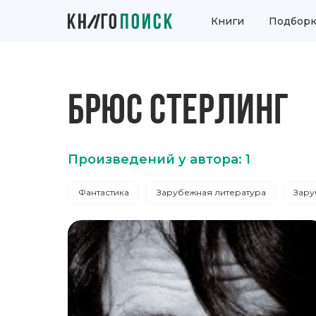
Книги
Подборк
БРЮС СТЕРЛИНГ
Произведений у автора: 1
Фантастика
Зарубежная литература
Зару