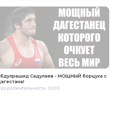
бдулрашид Садулаев - МОЩНЫЙ борцуха с
агестана!
родолжительность: 10:03