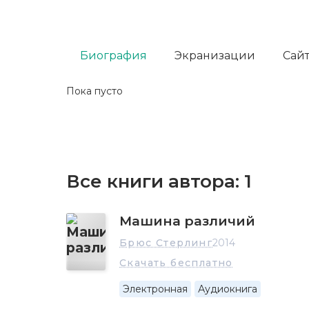
Биография
Экранизации
Сайт
Пока пусто
Все книги автора:
1
Машина различий
Брюс Стерлинг
2014
Скачать бесплатно
Электронная
Аудиокнига