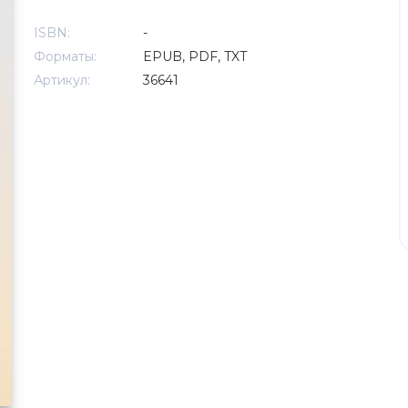
ISBN:
-
Форматы:
EPUB, PDF, TXT
Артикул:
36641