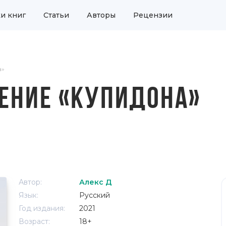
и книг
Статьи
Авторы
Рецензии
а»
ЕНИЕ «КУПИДОНА»
Автор:
Алекс Д
Язык:
Русский
Год издания:
2021
Возраст:
18+