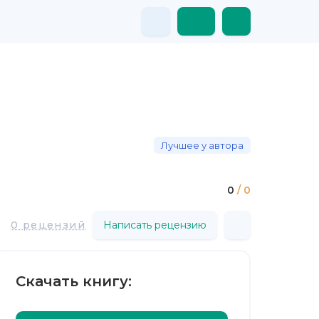
Лучшее у автора
0
/ 0
0 рецензий
Написать рецензию
Скачать книгу: