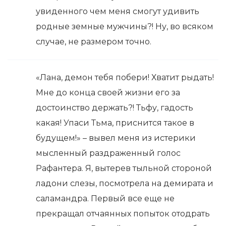
увиденного чем меня смогут удивить
родные земные мужчины?! Ну, во всяком
случае, не размером точно.
«Лана, демон тебя побери! Хватит рыдать!
Мне до конца своей жизни его за
достоинство держать?! Тьфу, гадость
какая! Упаси Тьма, приснится такое в
будущем!» – вывел меня из истерики
мысленный раздраженный голос
Рафантера. Я, вытерев тыльной стороной
ладони слезы, посмотрела на демирата и
саламандра. Первый все еще не
прекращал отчаянных попыток отодрать