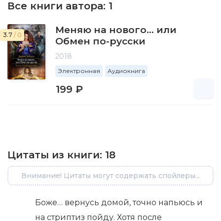
Все книги автора:
1
Меняю на нового… или
3.7
/ 0
Обмен по-русски
2018
Электронная
Аудиокнига
199 ₽
Цитаты из книги:
18
Внимание! Цитаты могут содержать спойлеры...
Боже… вернусь домой, точно напьюсь и
на стриптиз пойду. Хотя после