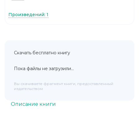
Произведений: 1
Скачать бесплатно книгу
Пока файлы не загрузили...
Вы скачиваете фрагмент книги, предоставленный
издательством
Описание книги