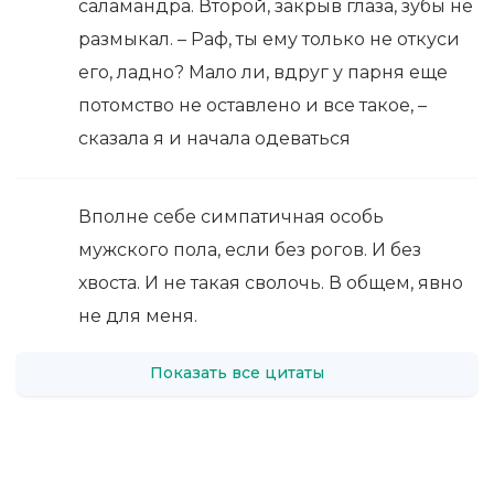
саламандра. Второй, закрыв глаза, зубы не
размыкал. – Раф, ты ему только не откуси
его, ладно? Мало ли, вдруг у парня еще
потомство не оставлено и все такое, –
сказала я и начала одеваться
Вполне себе симпатичная особь
мужского пола, если без рогов. И без
хвоста. И не такая сволочь. В общем, явно
не для меня.
Показать все цитаты