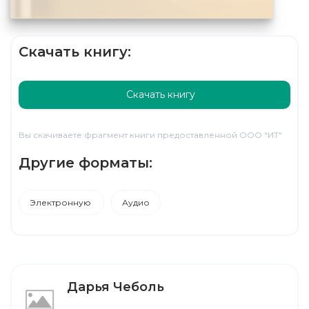
Скачать книгу:
Скачать книгу
Вы скачиваете фрагмент книги предоставленной ООО "ИТ"
Другие форматы:
Электронную
Аудио
Дарья Чеболь