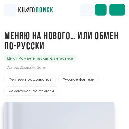
МЕНЯЮ НА НОВОГО… ИЛИ ОБМЕН
ПО-РУССКИ
Цикл: Романтическая фантастика
Автор: Дарья Чеболь
Фэнтези про драконов
Русское фэнтези
Романтическое фэнтези