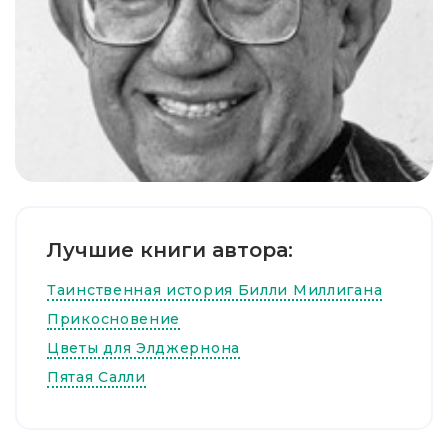
Лучшие книги автора:
Таинственная история Билли Миллигана
Прикосновение
Цветы для Элджернона
Пятая Салли