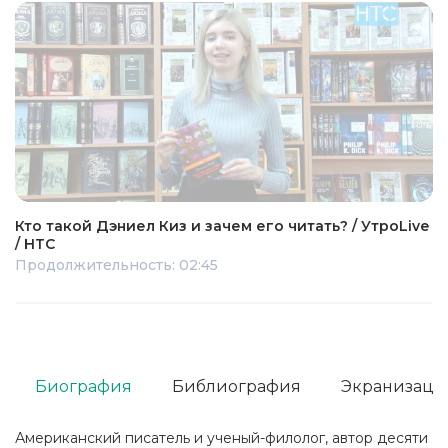
Кто такой Дэниел Киз и зачем его читать? / УтроLive
/ НТС
Продолжительность: 02:45
Биография
Библиография
Экранизаци
Американский писатель и ученый-филолог, автор десяти