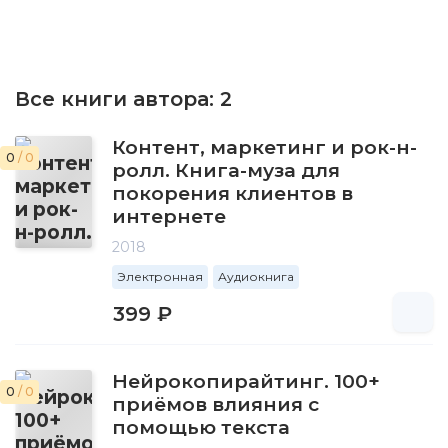
Все книги автора:
2
Контент, маркетинг и рок-н-
0
/ 0
ролл. Книга-муза для
покорения клиентов в
интернете
2018
Электронная
Аудиокнига
399 ₽
Нейрокопирайтинг. 100+
0
/ 0
приёмов влияния с
помощью текста