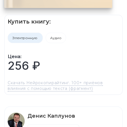
Купить книгу:
Электронную
Аудио
Цена:
256 ₽
Скачать Нейрокопирайтинг. 100+ приёмов
влияния с помощью текста (фрагмент)
Денис Каплунов