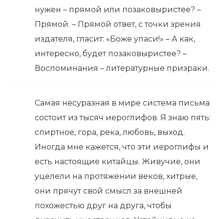
нужен – прямой или позаковыристее? –
Прямой. – Прямой ответ, с точки зрения
издателя, гласит: «Боже упаси!» – А как,
интересно, будет позаковыристее? –
Воспоминания – литературные призраки.
Самая несуразная в мире система письма
состоит из тысяч иероглифов. Я знаю пять:
спиртное, гора, река, любовь, выход.
Иногда мне кажется, что эти иероглифы и
есть настоящие китайцы. Живучие, они
уцелели на протяжении веков, хитрые,
они прячут свой смысл за внешней
похожестью друг на друга, чтобы