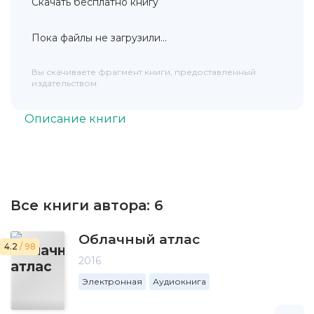
Скачать бесплатно книгу
Пока файлы не загрузили...
Вы скачиваете фрагмент книги, предоставленный
издательством
Описание книги
Все книги автора:
6
Облачный атлас
4.2
/ 98
2016
Электронная
Аудиокнига