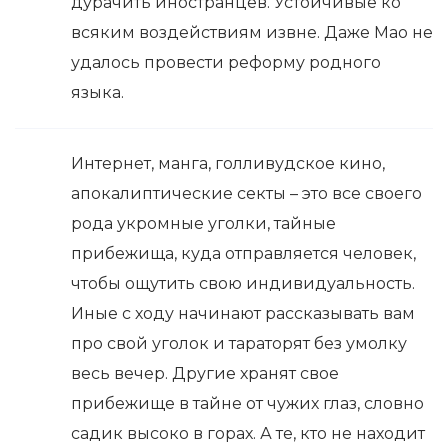
дурачить иностранцев. Устойчивые ко
всяким воздействиям извне. Даже Мао не
удалось провести реформу родного
языка.
Интернет, манга, голливудское кино,
апокалиптические секты – это все своего
рода укромные уголки, тайные
прибежища, куда отправляется человек,
чтобы ощутить свою индивидуальность.
Иные с ходу начинают рассказывать вам
про свой уголок и тараторят без умолку
весь вечер. Другие хранят свое
прибежище в тайне от чужих глаз, словно
садик высоко в горах. А те, кто не находит