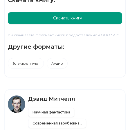
Скачать книгу
Вы скачиваете фрагмент книги предоставленной ООО "ИТ"
Другие форматы:
Электронную
Аудио
Дэвид Митчелл
Научная фантастика
Современная зарубежная литература