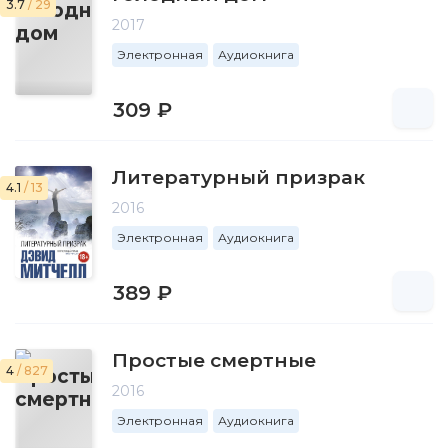
3.7
/ 29
2017
Электронная
Аудиокнига
309 ₽
Литературный призрак
4.1
/ 13
2016
Электронная
Аудиокнига
389 ₽
Простые смертные
4
/ 827
2016
Электронная
Аудиокнига