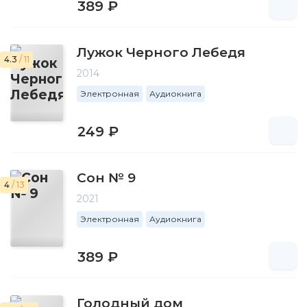
389 ₽
Лужок Черного Лебедя
4.3
/ 11
2014
Электронная
Аудиокнига
249 ₽
Сон № 9
4
/ 13
2021
Электронная
Аудиокнига
389 ₽
Голодный дом