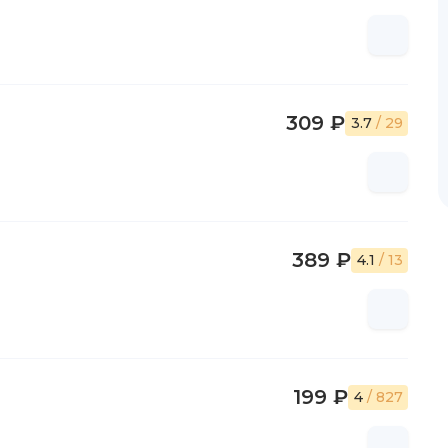
309 ₽
3.7
/ 29
389 ₽
4.1
/ 13
199 ₽
4
/ 827