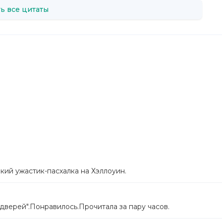
ь все цитаты
кий ужастик-пасхалка на Хэллоуин.
дверей".Понравилось.Прочитала за пару часов.