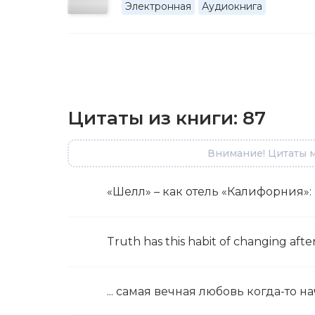
Электронная
Аудиокнига
Цитаты из книги:
87
Внимание! Цитаты м
«Шелл» – как отель «Калифорния»:
Truth has this habit of changing after
... самая вечная любовь когда-то 