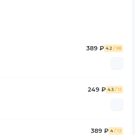
389 ₽
4.2
/ 98
249 ₽
4.3
/ 11
389 ₽
4
/ 13