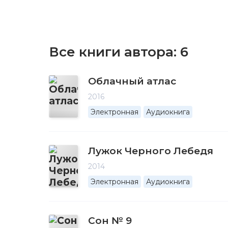
Все книги автора:
6
Облачный атлас
2016
Электронная
Аудиокнига
Лужок Черного Лебедя
2014
Электронная
Аудиокнига
Сон № 9