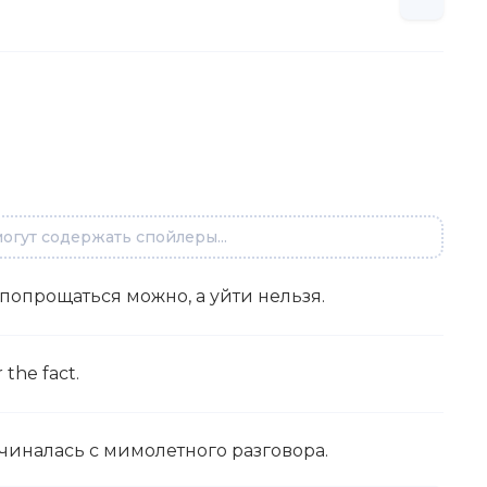
огут содержать спойлеры...
 попрощаться можно, а уйти нельзя.
 the fact.
начиналась с мимолетного разговора.