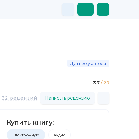
Лучшее у автора
3.7
/ 29
32 рецензий
Написать рецензию
Купить книгу:
Электронную
Аудио