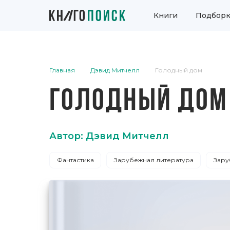
Книги
Подборк
Главная
Дэвид Митчелл
Голодный дом
ГОЛОДНЫЙ ДОМ
Автор: Дэвид Митчелл
Фантастика
Зарубежная литература
Зару