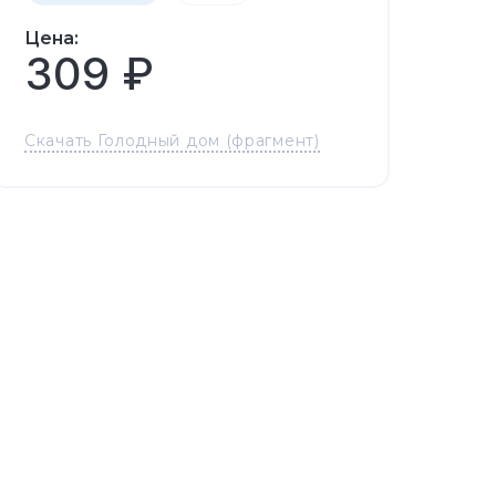
Цена:
309 ₽
Скачать Голодный дом (фрагмент)