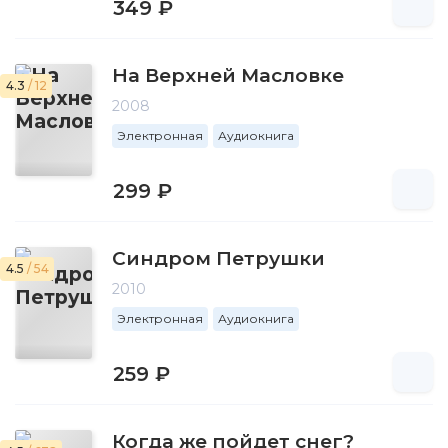
349 ₽
На Верхней Масловке
4.3
/ 12
2008
Электронная
Аудиокнига
299 ₽
Синдром Петрушки
4.5
/ 54
2010
Электронная
Аудиокнига
259 ₽
Когда же пойдет снег?