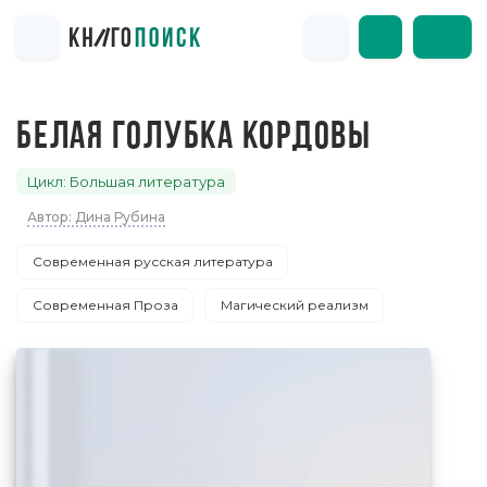
БЕЛАЯ ГОЛУБКА КОРДОВЫ
Цикл: Большая литература
Автор: Дина Рубина
Современная русская литература
Современная Проза
Магический реализм