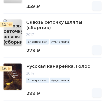
359 ₽
Сквозь сеточку шляпы
4.2
/ 48
(сборник)
2017
Электронная
Аудиокнига
279 ₽
Русская канарейка. Голос
4.6
/ 16
2014
Электронная
Аудиокнига
299 ₽