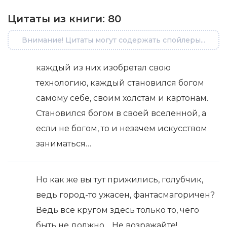
Цитаты из книги:
80
Внимание! Цитаты могут содержать спойлеры...
каждый из них изобретал свою
технологию, каждый становился богом
самому себе, своим холстам и картонам.
Становился богом в своей вселенной, а
если не богом, то и незачем искусством
заниматься…
Но как же вы тут прижились, голубчик,
ведь город-то ужасен, фантасмагоричен?
Ведь все кругом здесь только то, чего
быть не должно… Не возражайте!