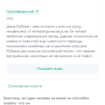
Произведений: 17
1953
Дина Рубина – имя, которое у всех на слуху,
независимо от литературных вкусов. Ее читают
любители современной прозы, давние почитатели ее
новелл и повестей еще советского периода,
поклонники семейных саг и ценители классики.
Рубина уже классик российской прозы – это звание
заслуженное, нисколько не ироничное и не пафос...
Показать ещё...
Описание книги
Воистину, ни один человек на земле не способен
сказать - кто он.