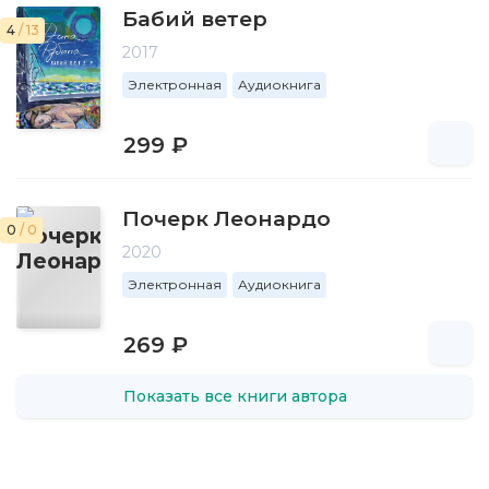
Бабий ветер
4
/ 13
2017
Электронная
Аудиокнига
299 ₽
Почерк Леонардо
0
/ 0
2020
Электронная
Аудиокнига
269 ₽
Показать все книги автора