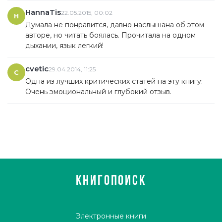
HannaTis
22.05.2015, 00:02
H
Думала не понравится, давно наслышана об этом
авторе, но читать боялась. Прочитала на одном
дыхании, язык легкий!
cvetic
29.04.2014, 11:25
C
Одна из лучших критических статей на эту книгу:
Очень эмоциональный и глубокий отзыв.
КНИГОПОИСК
Электронные книги