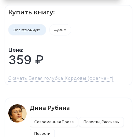
Купить книгу:
Электронную
Аудио
Цена:
359 ₽
Скачать Белая голубка Кордовы (фрагмент)
Дина Рубина
Современная Проза
Повести, Рассказы
Повести