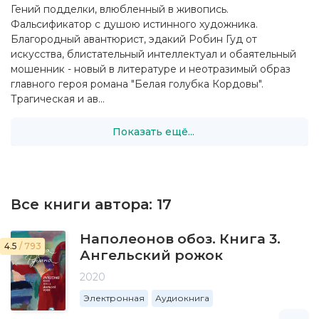
Гений подделки, влюбленный в живопись.
Фальсификатор с душою истинного художника.
Благородный авантюрист, эдакий Робин Гуд от
искусства, блистательный интеллектуал и обаятельный
мошенник - новый в литературе и неотразимый образ
главного героя романа "Белая голубка Кордовы".
Трагическая и ав...
Показать ещё...
Все книги автора:
17
Наполеонов обоз. Книга 3.
4.5
/ 793
Ангельский рожок
2020
Электронная
Аудиокнига