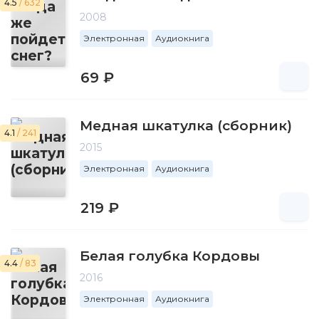
4.5
/ 632
2008
Электронная
Аудиокнига
69 ₽
Медная шкатулка (сборник)
4.1
/ 241
2015
Электронная
Аудиокнига
219 ₽
Белая голубка Кордовы
4.4
/ 83
2016
Электронная
Аудиокнига