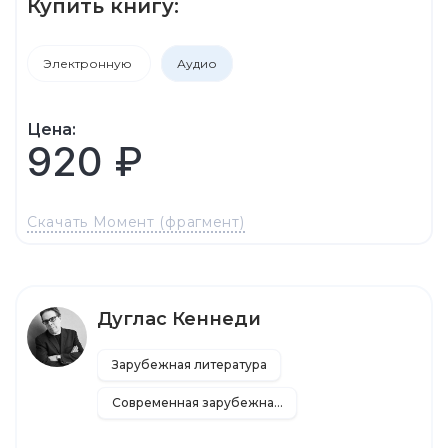
Купить книгу:
Электронную
Аудио
Цена:
920 ₽
Скачать Момент (фрагмент)
Дуглас Кеннеди
Зарубежная литература
Современная зарубежная литература