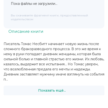
Пока файлы не загрузили...
Вы скачиваете фрагмент книги, предоставленный
издательством
Описание книги
Писатель Томас Несбитт начинает новую жизнь после
сложного бракоразводного процесса. В это же время к
нему в руки попадает дневник женщины, которая была
сильной болью и главной страстью его жизни. Их любовь,
казалось, выдержит все испытания… Но Томас уверен,
что возлюбленная предала его мечты и надежды.
Дневник заставляет мужчину иначе взглянуть на события
п...
Показать ещё...