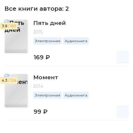
Все книги автора:
2
Пять дней
3.8
/ 163
2015
Электронная
Аудиокнига
169 ₽
Момент
4.3
/ 124
2014
Электронная
Аудиокнига
99 ₽