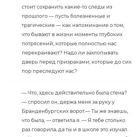
стоит сохранить какие-то следы из
прошлого — пусть болезненные и
трагические — как напоминание о том,
что бывают в жизни моменты глубоких
потрясений, которые полностью нас
перекраивают? Надо ли захлопывать
дверь перед призраками, которые до сих
пор преследуют нас?
— Что, здесь действительно была стена?
— спросил он, держа меня за руку у
Бранденбургских ворот.— Ты же знаешь,
что была, — ответила я. — Я тебе столько
раз говорила, да ты и в школе это изучал.