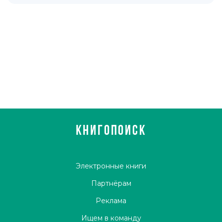
КНИГОПОИСК
Электронные книги
Партнёрам
Реклама
Ищем в команду