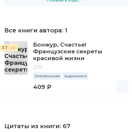
Показать ещё...
Все книги автора:
1
Бонжур, Счастье!
3.7
/ 401
Французские секреты
красивой жизни
2015
Электронная
Аудиокнига
409 ₽
Цитаты из книги:
67