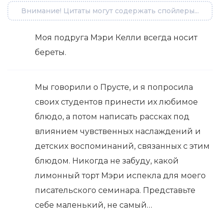
Внимание! Цитаты могут содержать спойлеры...
Моя подруга Мэри Келли всегда носит
береты.
Мы говорили о Прусте, и я попросила
своих студентов принести их любимое
блюдо, а потом написать рассках под
влиянием чувственных наслаждений и
детских воспоминаний, связанных с этим
блюдом. Никогда не забуду, какой
лимонный торт Мэри испекла для моего
писательского семинара. Представьте
себе маленький, не самый…