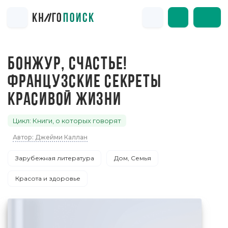
БОНЖУР, СЧАСТЬЕ!
ФРАНЦУЗСКИЕ СЕКРЕТЫ
КРАСИВОЙ ЖИЗНИ
Цикл: Книги, о которых говорят
Автор: Джейми Каллан
Зарубежная литература
Дом, Семья
Красота и здоровье