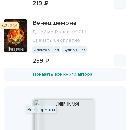
219 ₽
Венец демона
4.2
/ 306
Джеймс Роллинс
2018
Скачать бесплатно
Электронная
Аудиокнига
259 ₽
Показать все книги автора
Все форматы