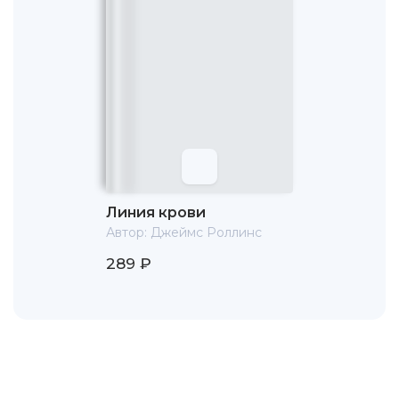
Линия крови
Автор:
Джеймс Роллинс
289 ₽