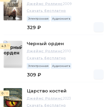
Джеймс Роллинс
2009
Скачать бесплатно
Электронная
Аудиокнига
329 ₽
Черный орден
4.3
/ 1
Джеймс Роллинс
2010
Скачать бесплатно
Электронная
Аудиокнига
309 ₽
Царство костей
0
/ 0
Джеймс Роллинс
2023
Скачать бесплатно