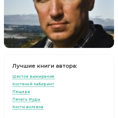
Лучшие книги автора:
Шестое вымирание
Костяной лабиринт
Пещера
Печать Иуды
Кости волхвов