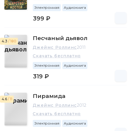
Электронная
Аудиокнига
399 ₽
Песчаный дьявол
4.3
/ 180
Джеймс Роллинс
2011
Скачать бесплатно
Электронная
Аудиокнига
319 ₽
Пирамида
4.6
/ 11
Джеймс Роллинс
2012
Скачать бесплатно
Электронная
Аудиокнига