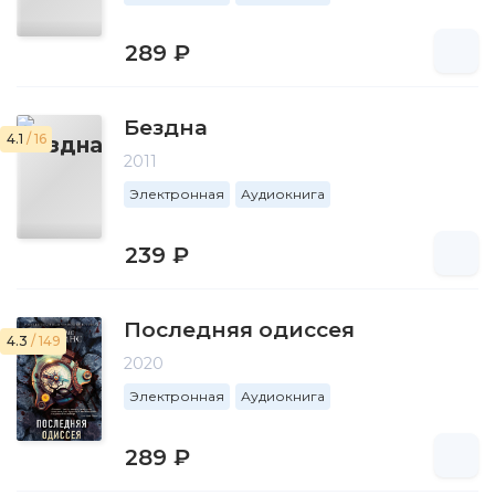
289 ₽
Бездна
4.1
/ 16
2011
Электронная
Аудиокнига
239 ₽
Последняя одиссея
4.3
/ 149
2020
Электронная
Аудиокнига
289 ₽