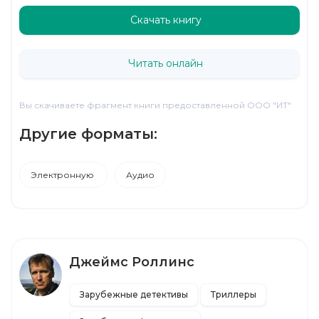
Скачать книгу
Читать онлайн
Вы скачиваете фрагмент книги предоставленной ООО "ИТ"
Другие форматы:
Электронную
Аудио
Джеймс Роллинс
Зарубежные детективы
Триллеры