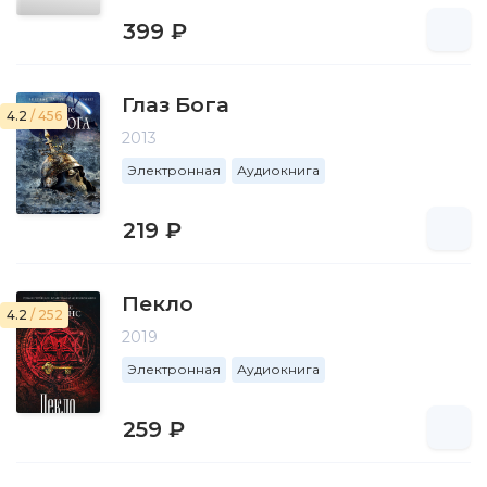
399 ₽
Глаз Бога
4.2
/ 456
2013
Электронная
Аудиокнига
219 ₽
Пекло
4.2
/ 252
2019
Электронная
Аудиокнига
259 ₽