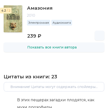
Амазония
4.2
/ 2
2010
Электронная
Аудиокнига
239 ₽
Показать все книги автора
Цитаты из книги:
23
Внимание! Цитаты могут содержать спойлеры...
В этих пещерах загадки плодятся, как
мухи дрозофилы.