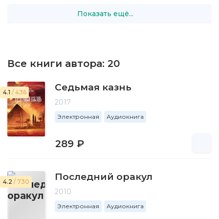
Показать ещё...
Все книги автора:
20
Седьмая казнь
4.1
/ 436
2017
Электронная
Аудиокнига
289 ₽
Последний оракул
4.2
/ 730
2010
Электронная
Аудиокнига