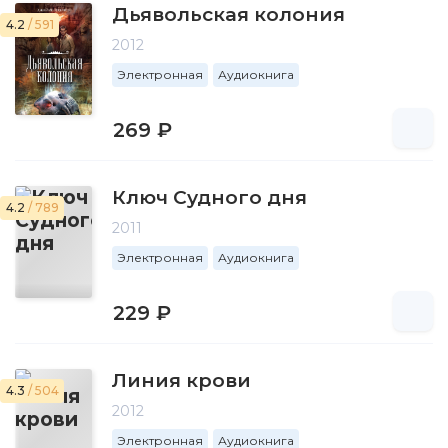
Дьявольская колония
4.2
/ 591
2012
Электронная
Аудиокнига
269 ₽
Ключ Судного дня
4.2
/ 789
2011
Электронная
Аудиокнига
229 ₽
Линия крови
4.3
/ 504
2012
Электронная
Аудиокнига