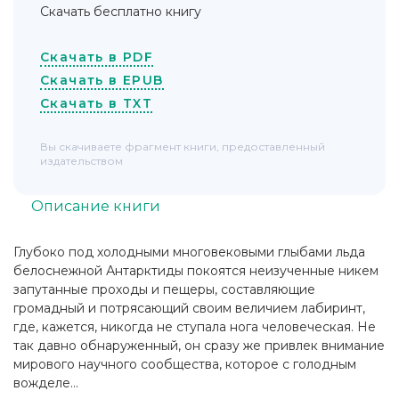
Скачать бесплатно книгу
Скачать в PDF
Скачать в EPUB
Скачать в TXT
Вы скачиваете фрагмент книги, предоставленный
издательством
Описание книги
Глубоко под холодными многовековыми глыбами льда
белоснежной Антарктиды покоятся неизученные никем
запутанные проходы и пещеры, составляющие
громадный и потрясающий своим величием лабиринт,
где, кажется, никогда не ступала нога человеческая. Не
так давно обнаруженный, он сразу же привлек внимание
мирового научного сообщества, которое с голодным
вожделе...