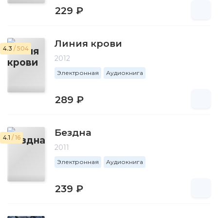
229 ₽
Линия крови
4.3
/ 504
2012
Электронная
Аудиокнига
289 ₽
Бездна
4.1
/ 16
2011
Электронная
Аудиокнига
239 ₽