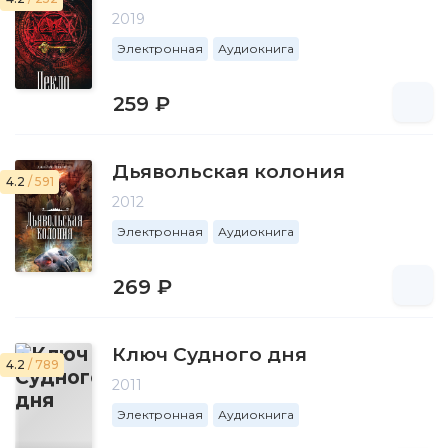
2019
Электронная
Аудиокнига
259 ₽
Дьявольская колония
4.2
/ 591
2012
Электронная
Аудиокнига
269 ₽
Ключ Судного дня
4.2
/ 789
2011
Электронная
Аудиокнига