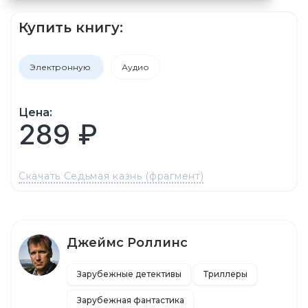
Купить книгу:
Электронную
Аудио
Цена:
289 ₽
Скачать Седьмая казнь (фрагмент)
Джеймс Роллинс
Зарубежные детективы
Триллеры
Зарубежная фантастика