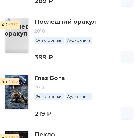
289 ₽
Последний оракул
4.2
/ 730
2010
Электронная
Аудиокнига
399 ₽
Глаз Бога
4.2
/ 456
2013
Электронная
Аудиокнига
219 ₽
Пекло
4.2
/ 252