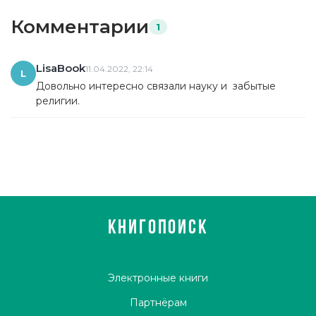
Комментарии
1
LisaBook
11.04.2022, 22:14
L
Довольно интересно связали науку и забытые
религии.
КНИГОПОИСК
Электронные книги
Партнёрам