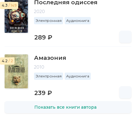
Последняя одиссея
4.3
/ 149
2020
Электронная
Аудиокнига
289 ₽
Амазония
4.2
/ 2
2010
Электронная
Аудиокнига
239 ₽
Показать все книги автора