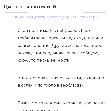
Цитаты из книги:
6
Внимание! Цитаты могут содержать спойлеры...
Слон поднимает к небу хобот. В его
трубном зове горечь и надежда, вызов и
благословение. Другие животные вторят
вожаку, присоединяя голоса к общему
хору. Это песнь вечности.
И вот я снова в пекле пустыни, по колено
в ослах и по горло в верблюдах.
Разве кто-то говорил, что искать решение
нужно в одиночку?