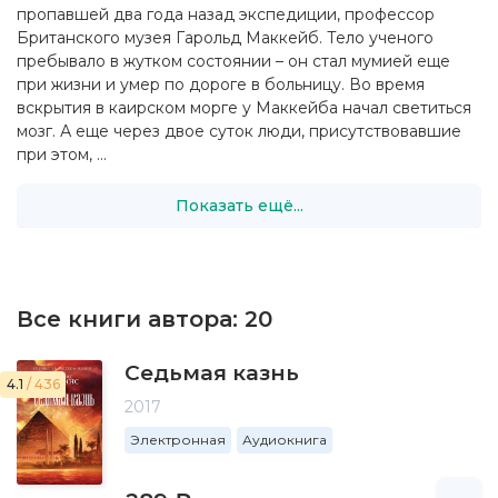
пропавшей два года назад экспедиции, профессор
Британского музея Гарольд Маккейб. Тело ученого
пребывало в жутком состоянии – он стал мумией еще
при жизни и умер по дороге в больницу. Во время
вскрытия в каирском морге у Маккейба начал светиться
мозг. А еще через двое суток люди, присутствовавшие
при этом, ...
Показать ещё...
Все книги автора:
20
Седьмая казнь
4.1
/ 436
2017
Электронная
Аудиокнига