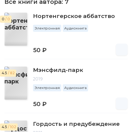
Все книги автора:
7
Нортенгерское аббатство
0
/ 0
Электронная
Аудиокнига
50 ₽
Мэнсфилд-парк
4.5
/ 82
2019
Электронная
Аудиокнига
50 ₽
Гордость и предубеждение
4.5
/ 102