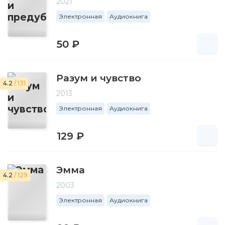
2021
Электронная
Аудиокнига
50 ₽
Разум и чувство
4.2
/ 131
2013
Электронная
Аудиокнига
129 ₽
Эмма
4.2
/ 129
2003
Электронная
Аудиокнига