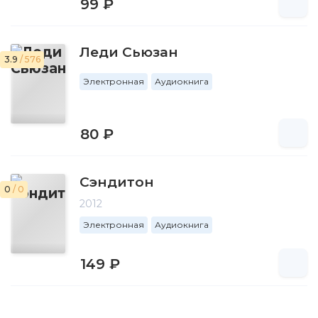
99 ₽
Леди Сьюзан
3.9
/ 576
Электронная
Аудиокнига
80 ₽
Сэндитон
0
/ 0
2012
Электронная
Аудиокнига
149 ₽