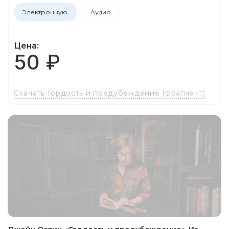
Электронную
Аудио
Цена:
50 ₽
Скачать Гордость и предубеждение (фрагмент)