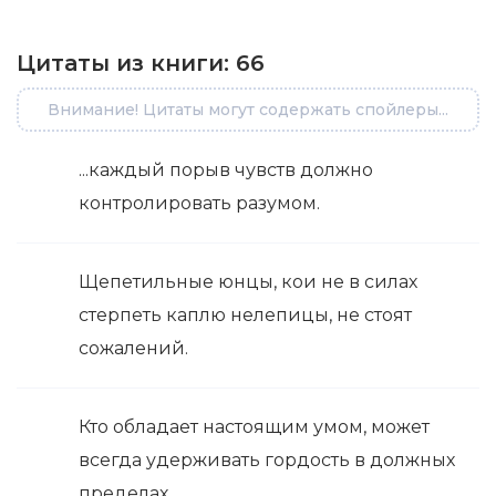
Цитаты из книги:
66
Внимание! Цитаты могут содержать спойлеры...
...каждый порыв чувств должно
контролировать разумом.
Щепетильные юнцы, кои не в силах
стерпеть каплю нелепицы, не стоят
сожалений.
Кто обладает настоящим умом, может
всегда удерживать гордость в должных
пределах.