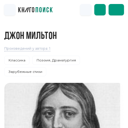
ДЖОН МИЛЬТОН
Произведений у автора: 1
Классика
Поэзия, Драматургия
Зарубежные стихи