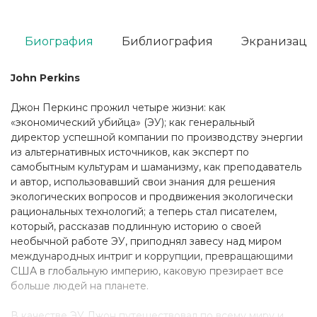
Биография
Библиография
Экранизаци
John Perkins
Джон Перкинс прожил четыре жизни: как
«экономический убийца» (ЭУ); как генеральный
директор успешной компании по производству энергии
из альтернативных источников, как эксперт по
самобытным культурам и шаманизму, как преподаватель
и автор, использовавший свои знания для решения
экологических вопросов и продвижения экологически
рациональных технологий; а теперь стал писателем,
который, рассказав подлинную историю о своей
необычной работе ЭУ, приподнял завесу над миром
международных интриг и коррупции, превращающими
США в глобальную империю, каковую презирает все
больше людей на планете.
В качестве ЭУ Джон путешествовал по всему миру и