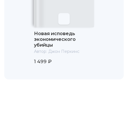
положения в мире, при котором могли произойти
события 11 сентября.
Новая исповедь
экономического
убийцы
Автор:
Джон Перкинс
1 499 ₽