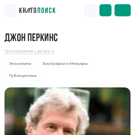
ДЖОН ПЕРКИНС
Произведений у автора: 2
Экономика
Биографии и Мемуары
Публицистика