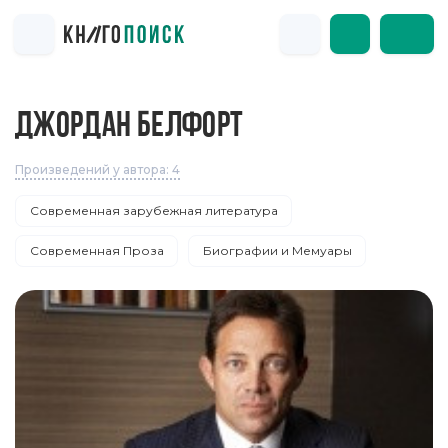
ДЖОРДАН БЕЛФОРТ
Произведений у автора: 4
Современная зарубежная литература
Современная Проза
Биографии и Мемуары