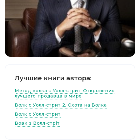
Лучшие книги автора:
Метод волка с Уолл-стрит: Откровения
лучшего продавца в мире
Волк с Уолл-стрит 2. Охота на Волка
Волк с Уолл-стрит
Вовк з Волл-стріт