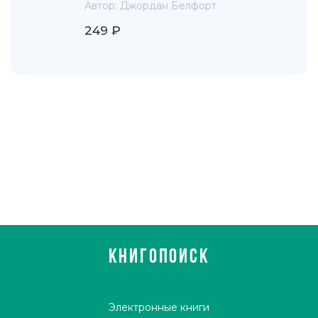
Автор:
Джордан Белфорт
249 ₽
КНИГОПОИСК
Электронные книги