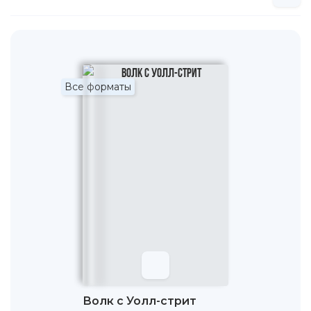
Все форматы
Волк с Уолл-стрит