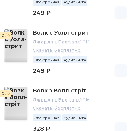
Электронная
Аудиокнига
249 ₽
Волк с Уолл-стрит
0
/ 0
Джордан Белфорт
2014
Скачать бесплатно
Электронная
Аудиокнига
249 ₽
Вовк з Волл-стріт
0
/ 0
Джордан Белфорт
2016
Скачать бесплатно
Электронная
Аудиокнига
328 ₽