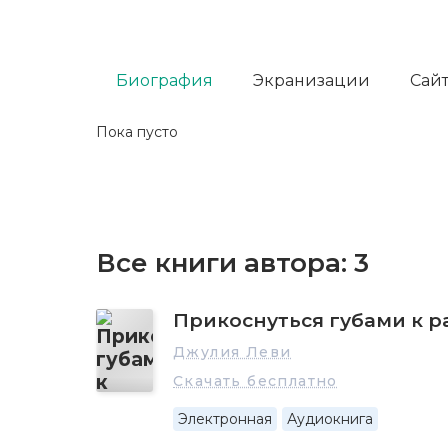
Биография
Экранизации
Сайт
Пока пусто
Все книги автора:
3
Прикоснуться губами к р
Джулия Леви
Скачать бесплатно
Электронная
Аудиокнига