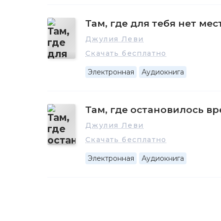
Там, где для тебя нет мес
Джулия Леви
Скачать бесплатно
Электронная
Аудиокнига
Там, где остановилось в
Джулия Леви
Скачать бесплатно
Электронная
Аудиокнига