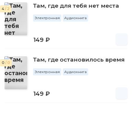
Там, где для тебя нет места
4
/ 2
Электронная
Аудиокнига
149 ₽
Там, где остановилось время
0
/ 0
Электронная
Аудиокнига
149 ₽