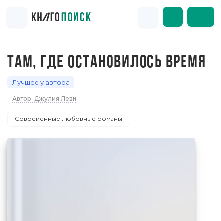
ТАМ, ГДЕ ОСТАНОВИЛОСЬ ВРЕМЯ
Лучшее у автора
Автор: Джулия Леви
Современные любовные романы