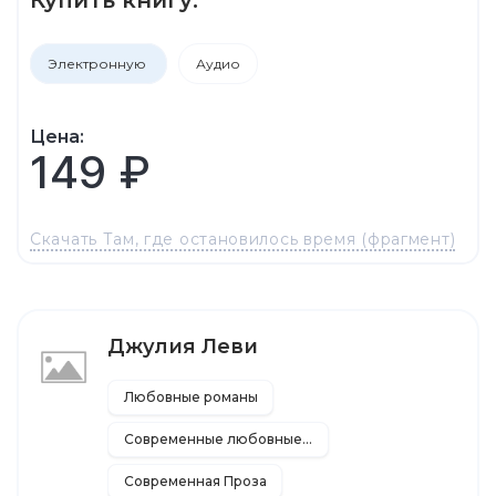
Электронную
Аудио
Цена:
149 ₽
Скачать Там, где остановилось время (фрагмент)
Джулия Леви
Любовные романы
Современные любовные романы
Современная Проза