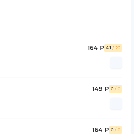
164 ₽
4.1
/ 22
149 ₽
0
/ 0
164 ₽
0
/ 0