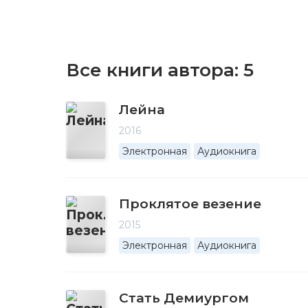
Все книги автора:
5
Лейна
2016
Электронная
Аудиокнига
Проклятое везение
2015
Электронная
Аудиокнига
Стать Демиургом