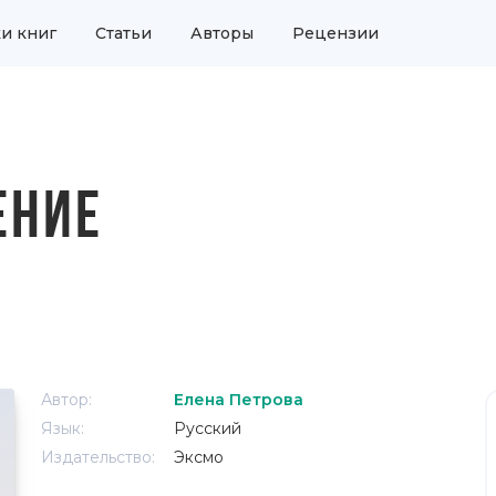
и книг
Статьи
Авторы
Рецензии
ЕНИЕ
Автор:
Елена Петрова
Язык:
Русский
Издательство:
Эксмо