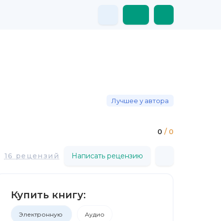
Лучшее у автора
0
/ 0
16 рецензий
Написать рецензию
Купить книгу:
Электронную
Аудио