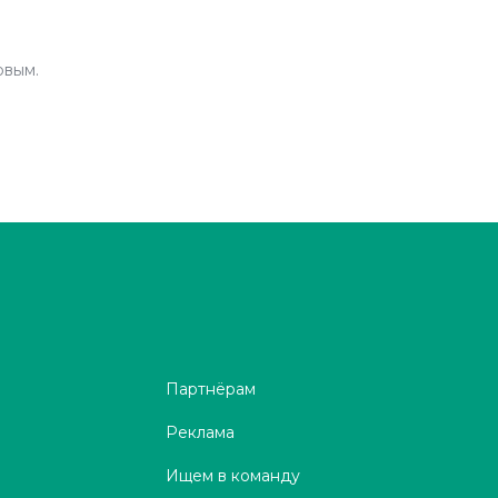
рвым.
Партнёрам
Реклама
Ищем в команду