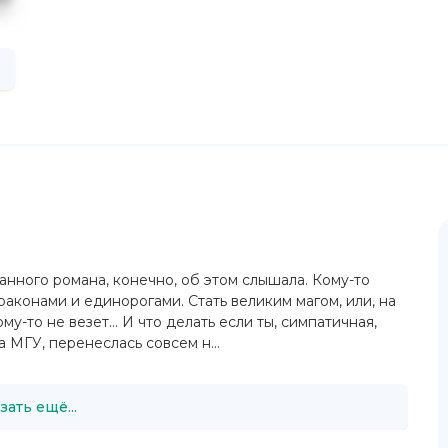
анного романа, конечно, об этом слышала. Кому-то
раконами и единорогами. Стать великим магом, или, на
у-то не везет... И что делать если ты, симпатичная,
 МГУ, перенеслась совсем н...
зать ещё...