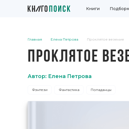
Книги
Подборк
Главная
Елена Петрова
Проклятое везение
ПРОКЛЯТОЕ ВЕЗ
Автор: Елена Петрова
Фэнтези
Фантастика
Попаданцы