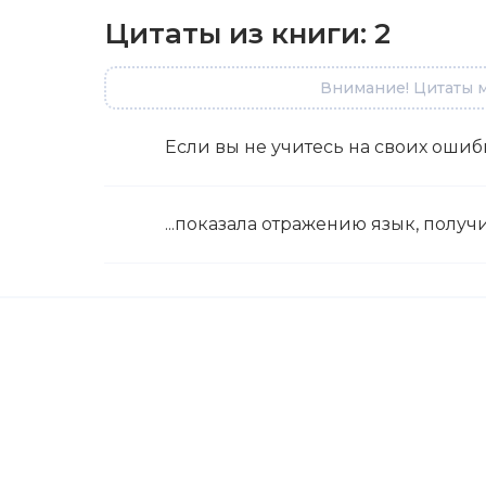
Цитаты из книги:
2
Внимание! Цитаты м
Если вы не учитесь на своих ошибк
...показала отражению язык, получ