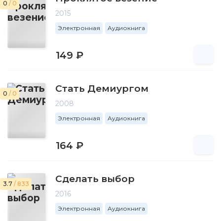
0
/ 0
2015
Электронная
Аудиокнига
149 ₽
Стать Демиургом
0
/ 0
2008
Электронная
Аудиокнига
164 ₽
Сделать выбор
3.7
/ 833
2016
Электронная
Аудиокнига