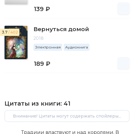
139 ₽
Вернуться домой
3.7
/ 402
2018
Электронная
Аудиокнига
189 ₽
Цитаты из книги:
41
Внимание! Цитаты могут содержать спойлеры...
Традиии властвуют и над королями. В