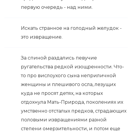
первую очередь - над ними.
Искать странное на голодный желудок -
это извращение.
За спиной раздались певучие
ругательства редкой изощренности. Что-
то про вислоухого сына неприличной
женщины и плешивого осла, лезущих
куда не просят детях, на которых
отдохнула Мать-Природа, поколениях их
умственно отсталых предков, страдающих
половыми извращениями разной
степени омерзительности, и потом еще