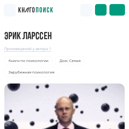
ЭРИК ЛАРССЕН
Произведений у автора: 1
Книги по психологии
Дом, Семья
Зарубежная психология