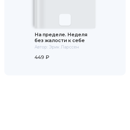
На пределе. Неделя
без жалости к себе
Автор:
Эрик Ларссен
449 ₽