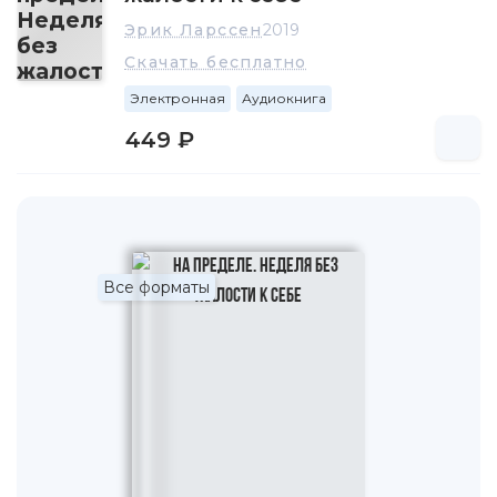
Эрик Ларссен
2019
Скачать бесплатно
Электронная
Аудиокнига
449 ₽
Все форматы