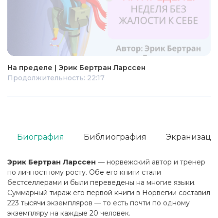
На пределе | Эрик Бертран Ларссен
Продолжительность: 22:17
Биография
Библиография
Экранизаци
Эрик Бертран Ларссен
— норвежский автор и тренер
по личностному росту. Обе его книги стали
бестселлерами и были переведены на многие языки.
Суммарный тираж его первой книги в Норвегии составил
223 тысячи экземпляров — то есть почти по одному
экземпляру на каждые 20 человек.