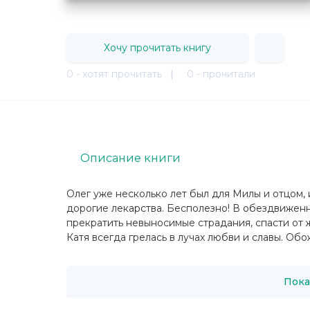
Хочу прочитать книгу
0 - хотят прочитать
|
0 - прочитали
Описание книги
Олег уже несколько лет был для Милы и отцом,
дорогие лекарства. Бесполезно! В обездвижен
прекратить невыносимые страдания, спасти от ж
Катя всегда грелась в лучах любви и славы. Об
Пока