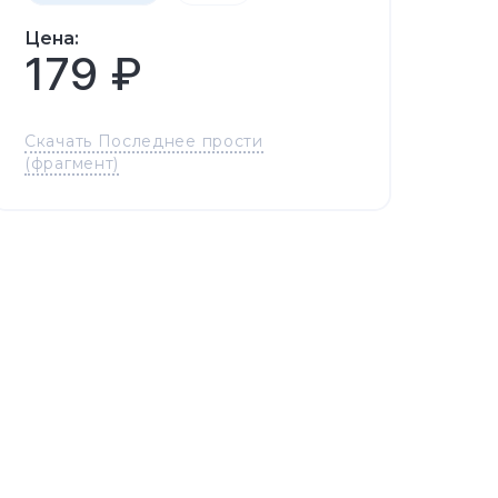
Цена:
179 ₽
Скачать Последнее прости
(фрагмент)