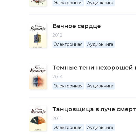
Электронная
Аудиокнига
Вечное сердце
2012
Электронная
Аудиокнига
Темные тени нехорошей 
2014
Электронная
Аудиокнига
Танцовщица в луче смер
2011
Электронная
Аудиокнига