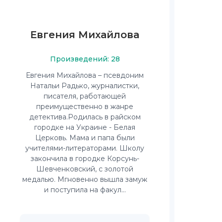
Евгения Михайлова
Произведений: 28
Евгения Михайлова – псевдоним
Натальи Радько, журналистки,
писателя, работающей
преимущественно в жанре
детектива.Родилась в райском
городке на Украине - Белая
Церковь. Мама и папа были
учителями-литераторами. Школу
закончила в городке Корсунь-
Шевченковский, с золотой
медалью. Мгновенно вышла замуж
и поступила на факул...