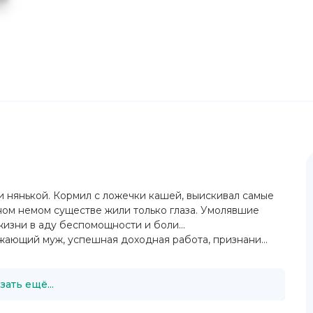
 и нянькой. Кормил с ложечки кашей, выискивал самые
ном немом существе жили только глаза. Умолявшие
изни в аду беспомощности и боли...
ожающий муж, успешная доходная работа, признани...
зать ещё...