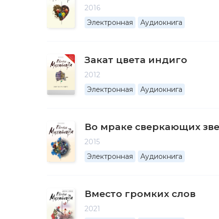
2016
Электронная
Аудиокнига
Закат цвета индиго
2012
Электронная
Аудиокнига
Во мраке сверкающих зв
2015
Электронная
Аудиокнига
Вместо громких слов
2021