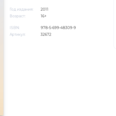
Год издания:
2011
Возраст:
16+
ISBN:
978-5-699-48309-9
Артикул:
32672