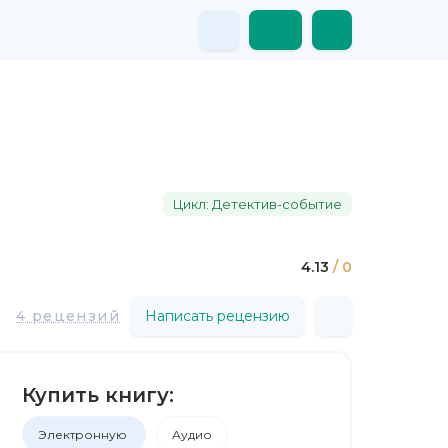
Цикл: Детектив-событие
4.13
/ 0
4 рецензий
Написать рецензию
Купить книгу:
Электронную
Аудио