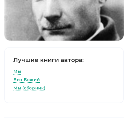
Лучшие книги автора:
Мы
Бич Божий
Мы (сборник)