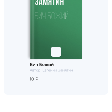
Бич Божий
Автор:
Евгений Замятин
10 ₽