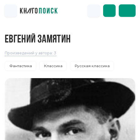
ЕВГЕНИЙ ЗАМЯТИН
Произведений у автора: 3
Фантастика
Классика
Русская классика