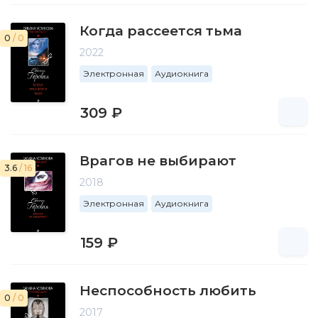
Когда рассеется тьма
0
/ 0
2022
Электронная
Аудиокнига
309 ₽
Врагов не выбирают
3.6
/ 16
2018
Электронная
Аудиокнига
159 ₽
Неспособность любить
0
/ 0
2017