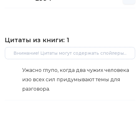
Цитаты из книги:
1
Внимание! Цитаты могут содержать спойлеры...
Ужасно глупо, когда два чужих человека
изо всех сил придумывают темы для
разговора.