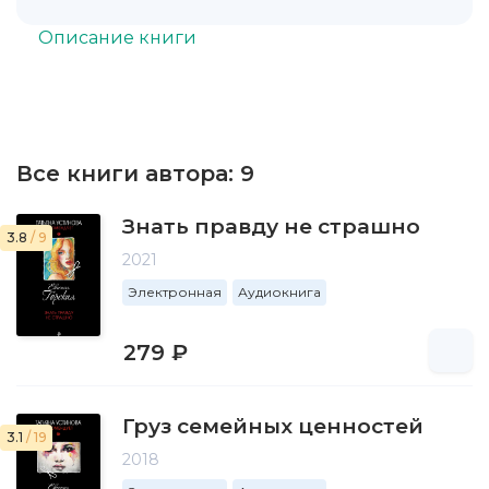
Описание книги
Все книги автора:
9
Знать правду не страшно
3.8
/ 9
2021
Электронная
Аудиокнига
279 ₽
Груз семейных ценностей
3.1
/ 19
2018