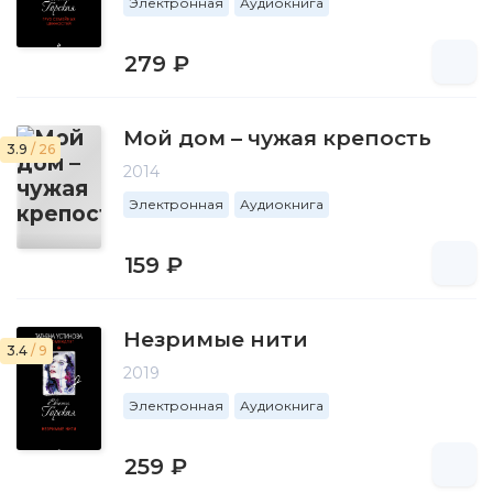
Электронная
Аудиокнига
279 ₽
Мой дом – чужая крепость
3.9
/ 26
2014
Электронная
Аудиокнига
159 ₽
Незримые нити
3.4
/ 9
2019
Электронная
Аудиокнига
259 ₽