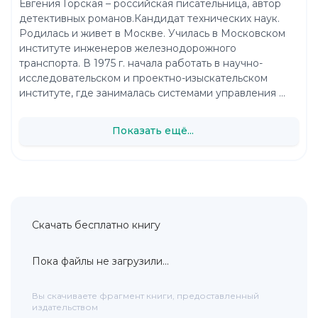
Евгения Горская – российская писательница, автор
детективных романов.Кандидат технических наук.
Родилась и живет в Москве. Училась в Московском
институте инженеров железнодорожного
транспорта. В 1975 г. начала работать в научно-
исследовательском и проектно-изыскательском
институте, где занималась системами управления ...
Показать ещё...
Скачать бесплатно книгу
Пока файлы не загрузили...
Вы скачиваете фрагмент книги, предоставленный
издательством