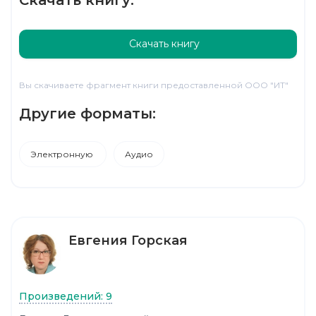
Скачать книгу
Вы скачиваете фрагмент книги предоставленной ООО "ИТ"
Другие форматы:
Электронную
Аудио
Евгения Горская
Произведений: 9