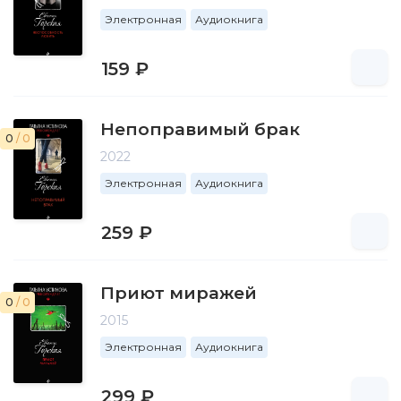
Электронная
Аудиокнига
159 ₽
Непоправимый брак
0
/ 0
2022
Электронная
Аудиокнига
259 ₽
Приют миражей
0
/ 0
2015
Электронная
Аудиокнига
299 ₽