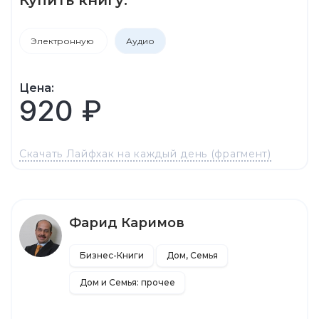
Электронную
Аудио
Цена:
920 ₽
Скачать Лайфхак на каждый день (фрагмент)
Фарид Каримов
Бизнес-Книги
Дом, Семья
Дом и Семья: прочее