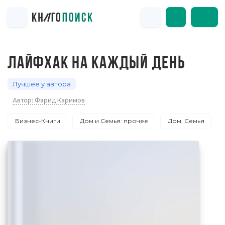
ЛАЙФХАК НА КАЖДЫЙ ДЕНЬ
Лучшее у автора
Автор: Фарид Каримов
Бизнес-Книги
Дом и Семья: прочее
Дом, Семья