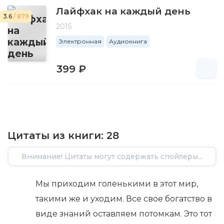
Лайфхак на каждый день
3.6
/ 879
2015
Электронная
Аудиокнига
399 ₽
Цитаты из книги:
28
Внимание! Цитаты могут содержать спойлеры...
Мы приходим голенькими в этот мир,
такими же и уходим. Все свое богатство в
виде знаний оставляем потомкам. Это тот