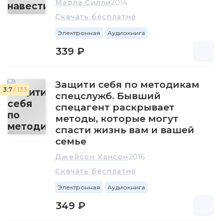
Марла Силли
2014
Скачать бесплатно
Электронная
Аудиокнига
339 ₽
Защити себя по методикам
3.7
/ 133
спецслужб. Бывший
спецагент раскрывает
методы, которые могут
спасти жизнь вам и вашей
семье
Джейсон Хансон
2016
Скачать бесплатно
Электронная
Аудиокнига
349 ₽