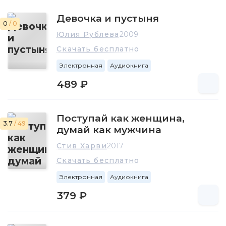
Девочка и пустыня
0
/ 0
Юлия Рублева
2009
Скачать бесплатно
Электронная
Аудиокнига
489 ₽
Поступай как женщина,
3.7
/ 49
думай как мужчина
Стив Харви
2017
Скачать бесплатно
Электронная
Аудиокнига
379 ₽