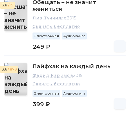
Обещать – не значит
3.8
/ 15
жениться
Лиз Туччилло
2015
Скачать бесплатно
Электронная
Аудиокнига
249 ₽
Лайфхак на каждый день
3.6
/ 879
Фарид Каримов
2015
Скачать бесплатно
Электронная
Аудиокнига
399 ₽