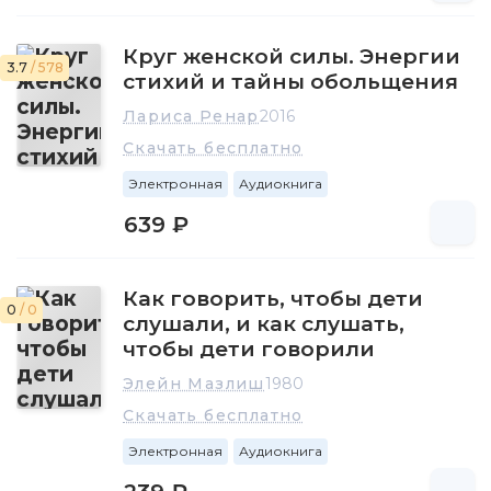
Круг женской силы. Энергии
3.7
/ 578
стихий и тайны обольщения
Лариса Ренар
2016
Скачать бесплатно
Электронная
Аудиокнига
639 ₽
Как говорить, чтобы дети
0
/ 0
слушали, и как слушать,
чтобы дети говорили
Элейн Мазлиш
1980
Скачать бесплатно
Электронная
Аудиокнига