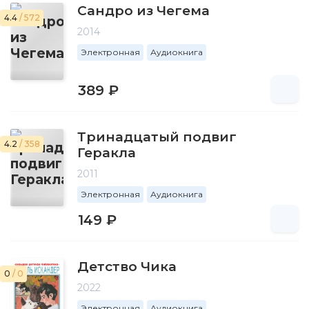
Сандро из Чегема
4.4
/ 572
2014
Электронная
Аудиокнига
389 ₽
Тринадцатый подвиг
4.2
/ 358
Геракла
2011
Электронная
Аудиокнига
149 ₽
Детство Чика
0
/ 0
2022
Электронная
Аудиокнига