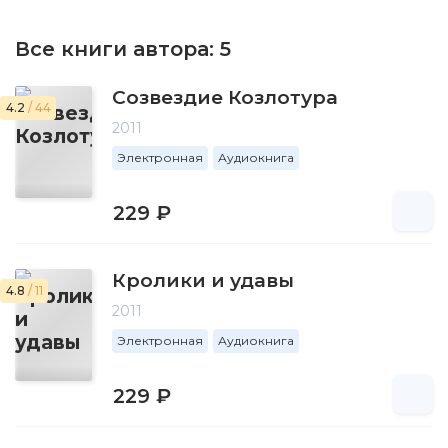
Все книги автора:
5
Созвездие Козлотура
4.2
/ 44
2011
Электронная
Аудиокнига
229 ₽
Кролики и удавы
4.8
/ 11
2011
Электронная
Аудиокнига
229 ₽