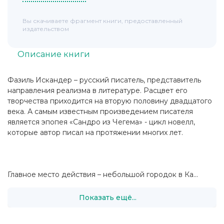
Вы скачиваете фрагмент книги, предоставленный
издательством
Описание книги
Фазиль Искандер – русский писатель, представитель
направления реализма в литературе. Расцвет его
творчества приходится на вторую половину двадцатого
века. А самым известным произведением писателя
является эпопея «Сандро из Чегема» - цикл новелл,
которые автор писал на протяжении многих лет.
Главное место действия – небольшой городок в Ка...
Показать ещё...