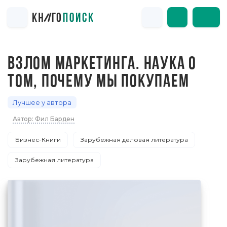
ВЗЛОМ МАРКЕТИНГА. НАУКА О
ТОМ, ПОЧЕМУ МЫ ПОКУПАЕМ
Лучшее у автора
Автор: Фил Барден
Бизнес-Книги
Зарубежная деловая литература
Зарубежная литература