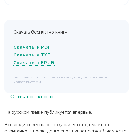
Скачать бесплатно книгу
Скачать в PDF
Скачать в TXT
Скачать в EPUB
Вы скачиваете фрагмент книги, предоставленный
издательством
Описание книги
На русском языке публикуется впервые.
Все люди совершают покупки. Кто-то делает это
спонтанно, а после долго спрашивает себя «Зачем я это