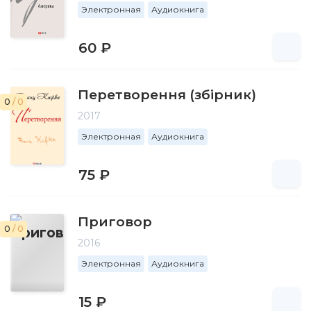
Электронная
Аудиокнига
60 ₽
Перетворення (збірник)
0
/ 0
2017
Электронная
Аудиокнига
75 ₽
Приговор
0
/ 0
2016
Электронная
Аудиокнига
15 ₽