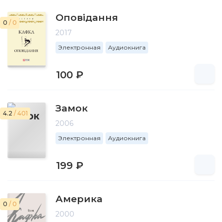
Оповідання
0
/ 0
2017
Электронная
Аудиокнига
100 ₽
Замок
4.2
/ 401
2006
Электронная
Аудиокнига
199 ₽
Америка
0
/ 0
2000