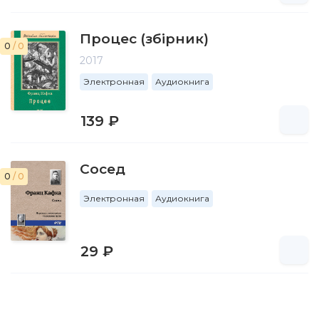
Процес (збірник)
0
/ 0
2017
Электронная
Аудиокнига
139 ₽
Сосед
0
/ 0
Электронная
Аудиокнига
29 ₽