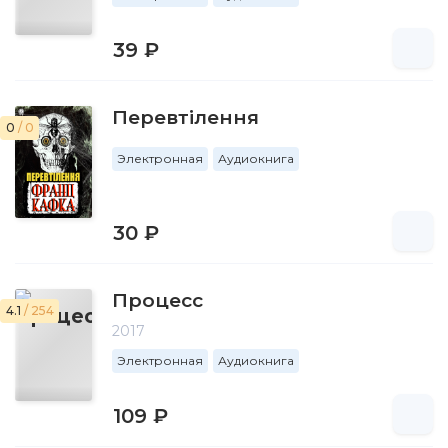
39 ₽
Перевтілення
0
/ 0
Электронная
Аудиокнига
30 ₽
Процесс
4.1
/ 254
2017
Электронная
Аудиокнига
109 ₽