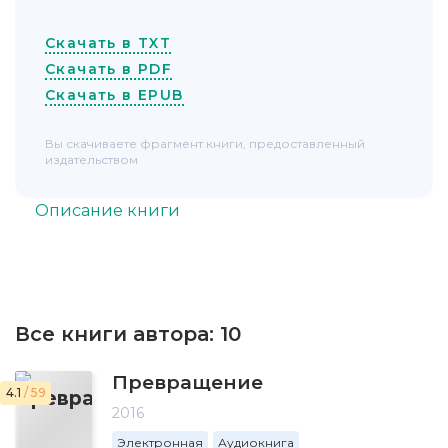
Скачать в TXT
Скачать в PDF
Скачать в EPUB
Вы скачиваете фрагмент книги, предоставленный
издательством
Описание книги
Все книги автора:
10
Превращение
4.1
/ 59
2016
Электронная
Аудиокнига