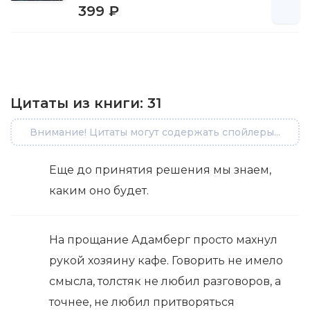
399 ₽
Цитаты из книги:
31
Внимание! Цитаты могут содержать спойлеры...
Еще до принятия решения мы знаем,
каким оно будет.
На прощание Адамберг просто махнул
рукой хозяину кафе. Говорить не имело
смысла, толстяк не любил разговоров, а
точнее, не любил притворяться