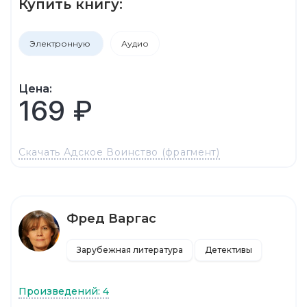
Купить книгу:
Электронную
Аудио
Цена:
169 ₽
Скачать Адское Воинство (фрагмент)
Фред Варгас
Зарубежная литература
Детективы
Произведений: 4