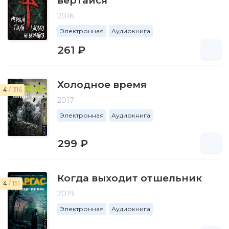
вертайся
2016
Электронная
Аудиокнига
261 ₽
Холодное время
4
/ 316
2017
Электронная
Аудиокнига
299 ₽
Когда выходит отшельник
4
/ 151
2019
Электронная
Аудиокнига