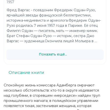
1957
Фред Варгас - псевдоним Фредерик Одуан-Рузо,
ярчайшей звезды французской беллетристики,
историка-медиевиста и археолога.Фредерик Одуан-
Рузо родилась 7 июня 1957 года в Париже. Её отец
Филипп Одуан — писатель, мать — инженер-химик.
Брат Стефан Одуан-Рузо — историк, сестра Джо
Варгас — художница.Окончила лицей Мольера в ...
Показать ещё...
Описание книги
Спокойную жизнь комиссара Адамберга омрачают
несколько обстоятельств: кто-то в округе издевается
над голубями, в сгоревшем «мерседесе» найден труп
промышленного магната; в полицейском управлении
появляется тихая, застенчивая женщина, которая