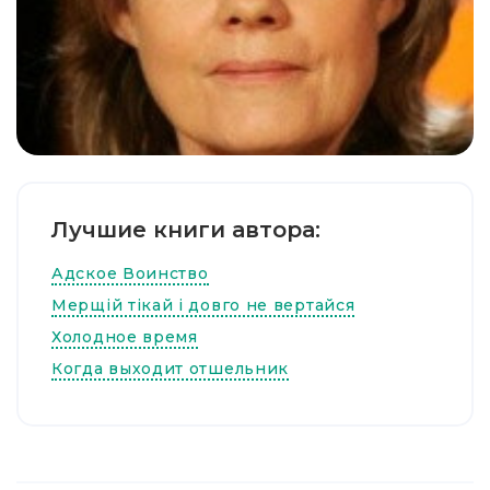
Лучшие книги автора:
Адское Воинство
Мерщій тікай і довго не вертайся
Холодное время
Когда выходит отшельник