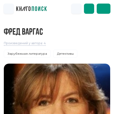
ФРЕД ВАРГАС
Произведений у автора: 4
Зарубежная литература
Детективы