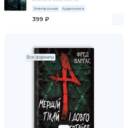
Электронная
Аудиокнига
399 ₽
Все форматы