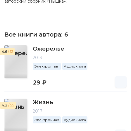
авторский сборник «Пышка».
Все книги автора:
6
Ожерелье
4.6
/ 13
2013
Электронная
Аудиокнига
29 ₽
Жизнь
4.2
/ 55
2017
Электронная
Аудиокнига