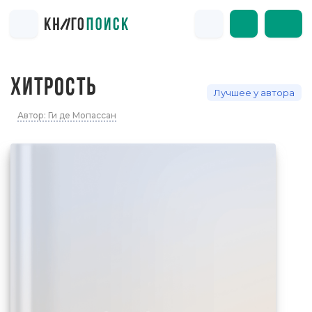
ХИТРОСТЬ
Лучшее у автора
Автор: Ги де Мопассан