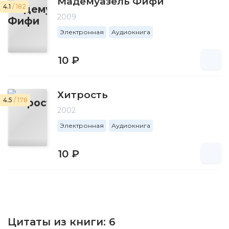
Мадемуазель Фифи
4.1
/ 182
2009
Электронная
Аудиокнига
10 ₽
Хитрость
4.5
/ 178
2002
Электронная
Аудиокнига
10 ₽
Цитаты из книги:
6