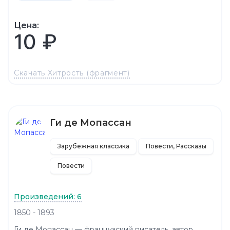
Цена:
10 ₽
Скачать Хитрость (фрагмент)
Ги де Мопассан
Зарубежная классика
Повести, Рассказы
Повести
Произведений: 6
1850 - 1893
Ги де Мопассан — французский писатель, автор