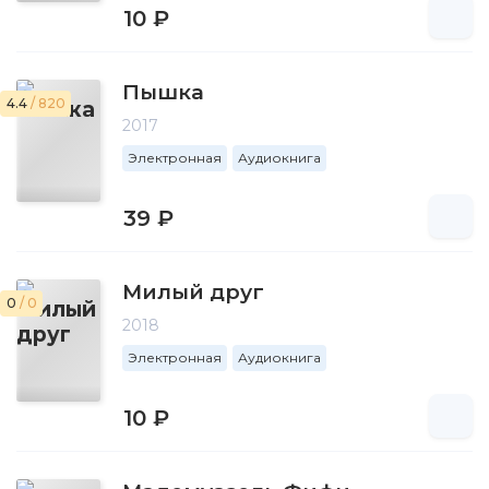
10 ₽
Пышка
4.4
/ 820
2017
Электронная
Аудиокнига
39 ₽
Милый друг
0
/ 0
2018
Электронная
Аудиокнига
10 ₽