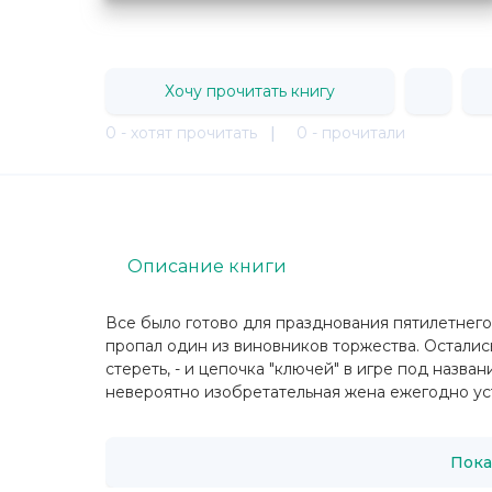
Хочу прочитать книгу
0 - хотят прочитать
|
0 - прочитали
Описание книги
Все было готово для празднования пятилетнег
пропал один из виновников торжества. Осталис
стереть, - и цепочка "ключей" в игре под назван
невероятно изобретательная жена ежегодно уст
Пока