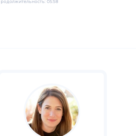
родолжительность: 05:58