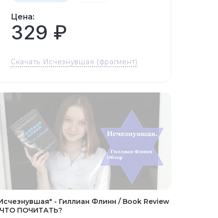
Цена:
329 ₽
Скачать Исчезнувшая (фрагмент)
Исчезнувшая" - Гиллиан Флинн / Book Review
 ЧТО ПОЧИТАТЬ?