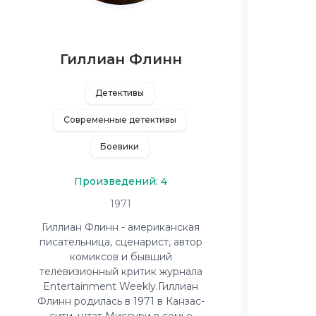
Гиллиан Флинн
Детективы
Современные детективы
Боевики
Произведений: 4
1971
Гиллиан Флинн - американская
писательница, сценарист, автор
комиксов и бывший
телевизионный критик журнала
Entertainment Weekly.Гиллиан
Флинн родилась в 1971 в Канзас-
сити, штат Миссури в семье