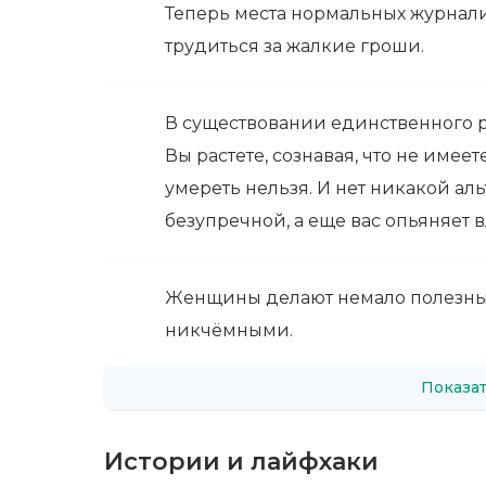
Теперь места нормальных журнали
трудиться за жалкие гроши.
В существовании единственного р
Вы растете, сознавая, что не имее
умереть нельзя. И нет никакой аль
безупречной, а еще вас опьяняет в
Женщины делают немало полезных 
никчёмными.
Показат
Истории и лайфхаки