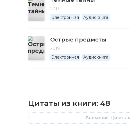
2013
Электронная
Аудиокнига
Острые предметы
2019
Электронная
Аудиокнига
Цитаты из книги:
48
Внимание! Цитаты м