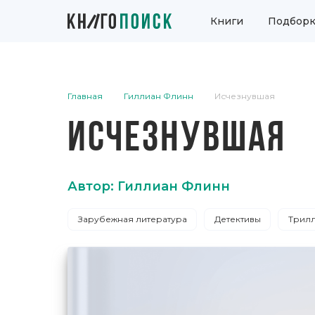
Книги
Подборк
Главная
Гиллиан Флинн
Исчезнувшая
ИСЧЕЗНУВШАЯ
Автор: Гиллиан Флинн
Зарубежная литература
Детективы
Трил