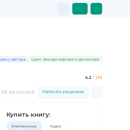
шее у автора
Цикл: Звезды мирового детектива
4.2
/ 133
66 рецензий
Написать рецензию
Купить книгу:
Электронную
Аудио