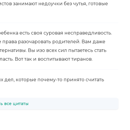
стов занимают недоучки без чутья, готовые
ебенка есть своя суровая несправедливость.
те права разочаровать родителей. Вам даже
тернативы. Вы изо всех сил пытаетесь стать
ласть. Вот так и воспитывают тиранов.
дел, которые почему-то принято считать
ь все цитаты