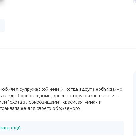
П
о юбилея супружеской жизни, когда вдруг необъяснимо
ь следы борьбы в доме, кровь, которую явно пытались
ием "охота за сокровищами"; красивая, умная и
раивала ее для своего обожаемого...
зать ещё...