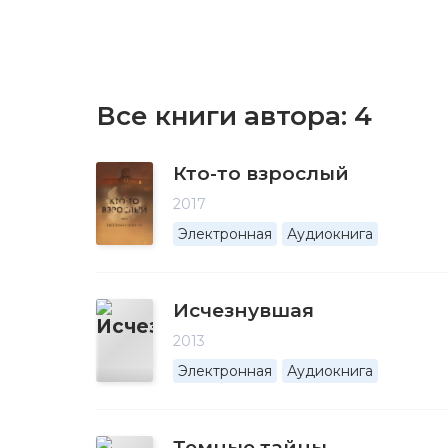
Все книги автора:
4
Кто-то взрослый
2017
Электронная
Аудиокнига
Исчезнувшая
2013
Электронная
Аудиокнига
Темные тайны