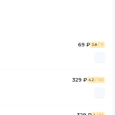
69 ₽
3.8
/ 11
329 ₽
4.2
/ 133