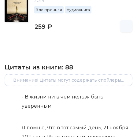
2019
Электронная
Аудиокнига
259 ₽
Цитаты из книги:
88
Внимание! Цитаты могут содержать спойлеры...
- В жизни ни в чем нельзя быть
уверенным
Я помню, Что в тот самый день, 21 ноября
2011 года, Из-за гордыни, тщеславия,