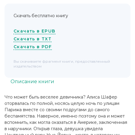
Скачать бесплатно книгу
Скачать в EPUB
Скачать в TXT
Скачать в PDF
Вы скачиваете фрагмент книги, предоставленный
издательством
Описание книги
Что может быть веселее девичника? Алиса Шафер
оторвалась по полной, носясь целую ночь по улицам
Парижа вместе со своими подругами до самого
беспамятства. Наверное, именно поэтому она и может
вспомнить, как могла оказаться в Америке, заключенная
в наручники. Открыв глаза, девушка увидела