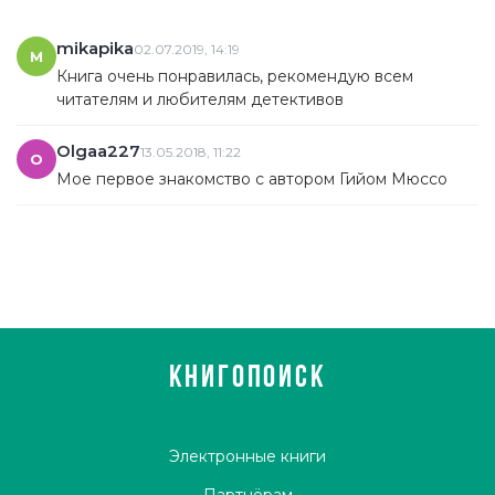
mikapika
02.07.2019, 14:19
M
Книга очень понравилась, рекомендую всем
читателям и любителям детективов
Olgaa227
13.05.2018, 11:22
O
Мое первое знакомство с автором Гийом Мюссо
КНИГОПОИСК
Электронные книги