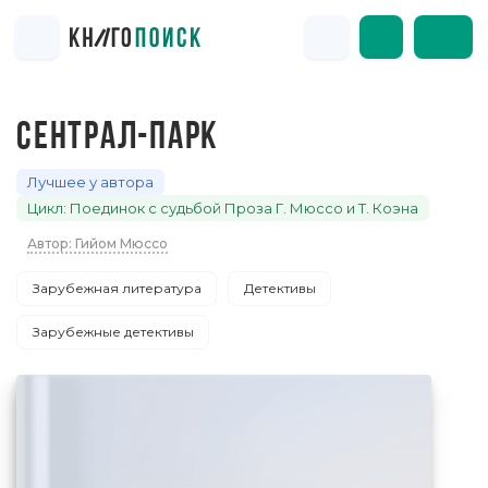
СЕНТРАЛ-ПАРК
Лучшее у автора
Цикл: Поединок с судьбой Проза Г. Мюссо и Т. Коэна
Автор: Гийом Мюссо
Зарубежная литература
Детективы
Зарубежные детективы