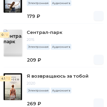
Электронная
Аудиокнига
179 ₽
Сентрал-парк
0
/ 0
2015
Электронная
Аудиокнига
209 ₽
Я возвращаюсь за тобой
4.1
/ 12
2020
Электронная
Аудиокнига
269 ₽