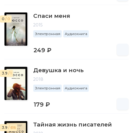
Спаси меня
0
/ 0
2015
Электронная
Аудиокнига
249 ₽
Девушка и ночь
3.9
/ 1
2018
Электронная
Аудиокнига
179 ₽
Тайная жизнь писателей
3.9
/ 616