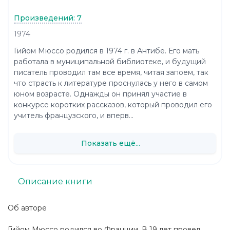
Произведений: 7
1974
Гийом Мюссо родился в 1974 г. в Антибе. Его мать
работала в муниципальной библиотеке, и будущий
писатель проводил там все время, читая запоем, так
что страсть к литературе проснулась у него в самом
юном возрасте. Однажды он принял участие в
конкурсе коротких рассказов, который проводил его
учитель французского, и вперв...
Показать ещё...
Описание книги
Об авторе
Гийом Мюссо родился во Франции. В 19 лет провел