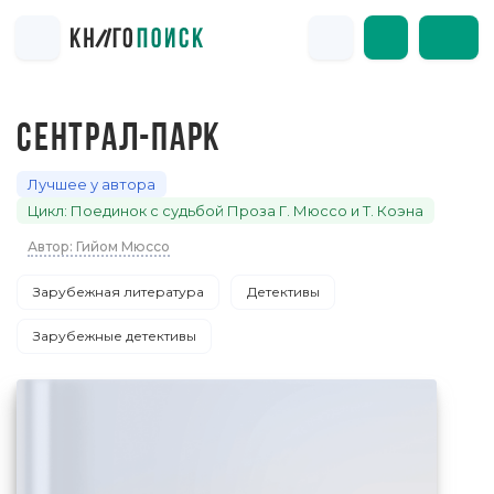
СЕНТРАЛ-ПАРК
Лучшее у автора
Цикл: Поединок с судьбой Проза Г. Мюссо и Т. Коэна
Автор: Гийом Мюссо
Зарубежная литература
Детективы
Зарубежные детективы