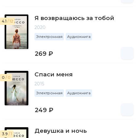
Я возвращаюсь за тобой
4.1
/ 12
2020
Электронная
Аудиокнига
269 ₽
Спаси меня
0
/ 0
2015
Электронная
Аудиокнига
249 ₽
Девушка и ночь
3.9
/ 1