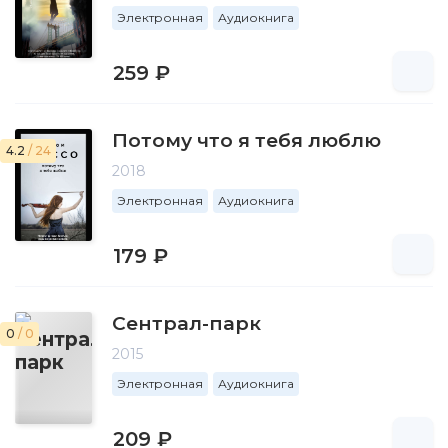
Электронная
Аудиокнига
259 ₽
Потому что я тебя люблю
4.2
/ 24
2018
Электронная
Аудиокнига
179 ₽
Сентрал-парк
0
/ 0
2015
Электронная
Аудиокнига
209 ₽