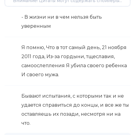
Внимание! Цитаты могут содержать спойлеры...
- В жизни ни в чем нельзя быть
уверенным
Я помню, Что в тот самый день, 21 ноября
2011 года, Из-за гордыни, тщеславия,
самоослепления Я убила своего ребенка
И своего мужа.
Бывают испытания, с которыми так и не
удается справиться до концы, и все же ты
оставляешь их позади, несмотря ни на
что.