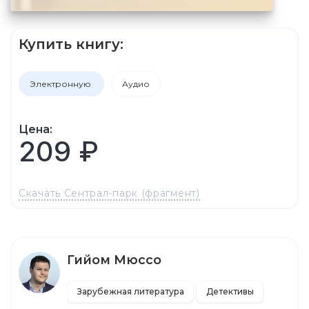
Купить книгу:
Электронную
Аудио
Цена:
209 ₽
Скачать Сентрал-парк (фрагмент)
Гийом Мюссо
Зарубежная литература
Детективы