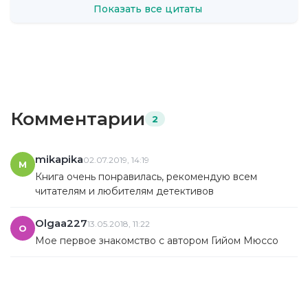
Показать все цитаты
Комментарии
2
mikapika
02.07.2019, 14:19
M
Книга очень понравилась, рекомендую всем
читателям и любителям детективов
Olgaa227
13.05.2018, 11:22
O
Мое первое знакомство с автором Гийом Мюссо