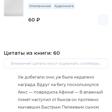
Электронная
Аудиокнига
60 ₽
Цитаты из книги:
60
Внимание! Цитаты могут содержать спойлеры...
Уж добегали они, уж была недалеко
награда; Вдруг на бегу поскользнулся
Аякс — повредила Афина! — В влажный
помет наступил от быков он протяжно
мычавших Быстрым Пелеевым сыном