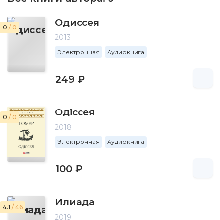
Одиссея
0
/ 0
2013
Электронная
Аудиокнига
249 ₽
Одіссея
0
/ 0
2018
Электронная
Аудиокнига
100 ₽
Илиада
4.1
/ 46
2019