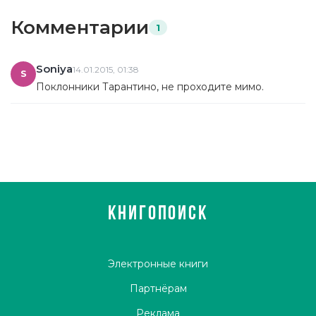
Комментарии
1
Soniya
14.01.2015, 01:38
S
Поклонники Тарантино, не проходите мимо.
КНИГОПОИСК
Электронные книги
Партнёрам
Реклама