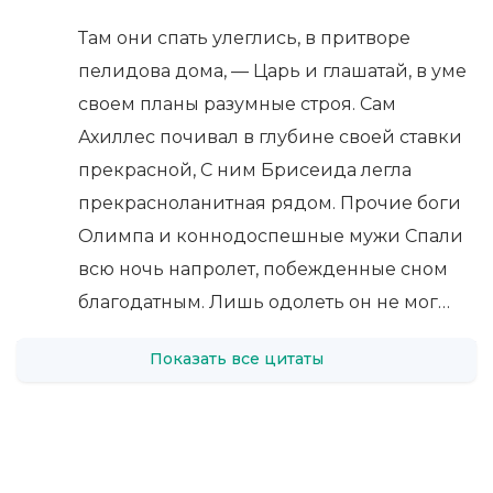
Там они спать улеглись, в притворе
пелидова дома, — Царь и глашатай, в уме
своем планы разумные строя. Сам
Ахиллес почивал в глубине своей ставки
прекрасной, С ним Брисеида легла
прекрасноланитная рядом. Прочие боги
Олимпа и коннодоспешные мужи Спали
всю ночь напролет, побежденные сном
благодатным. Лишь одолеть он не мог…
Показать все цитаты