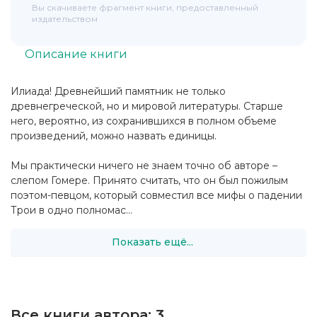
Вы скачиваете фрагмент книги, предоставленный
издательством
Описание книги
Илиада! Древнейший памятник не только
древнегреческой, но и мировой литературы. Старше
него, вероятно, из сохранившихся в полном объеме
произведений, можно назвать единицы.
Мы практически ничего не знаем точно об авторе –
слепом Гомере. Принято считать, что он был пожилым
поэтом-певцом, который совместил все мифы о падении
Трои в одно полномас...
Показать ещё...
Все книги автора:
3