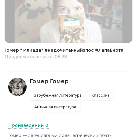
Гомер " Илиада" #недочитанныйэпос #ЛапаЕнота
Продолжительность: 08:28
Гомер Гомер
Зарубежная литература
Классика
Античная литература
Произведений: 3
Гомер — легендарный древнегреческий поэт-