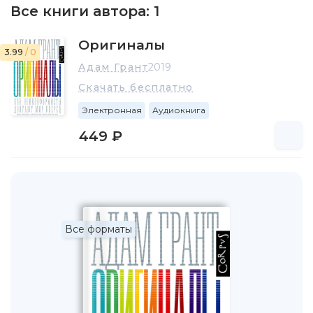
Все книги автора:
1
Оригиналы
3.99
/ 0
Адам Грант
2019
Скачать бесплатно
Электронная
Аудиокнига
449 ₽
Все форматы