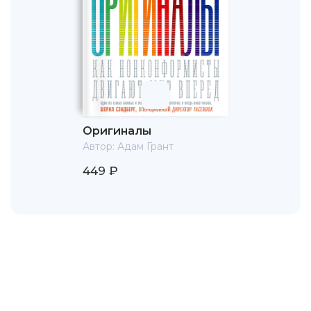
Оригиналы
Автор:
Адам Грант
449 ₽