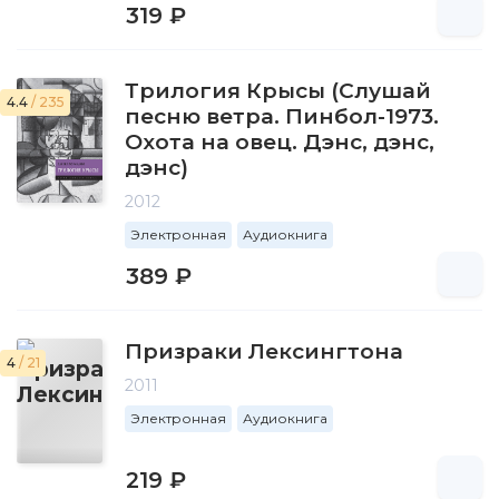
319 ₽
Трилогия Крысы (Слушай
4.4
/ 235
песню ветра. Пинбол-1973.
Охота на овец. Дэнс, дэнс,
дэнс)
2012
Электронная
Аудиокнига
389 ₽
Призраки Лексингтона
4
/ 21
2011
Электронная
Аудиокнига
219 ₽