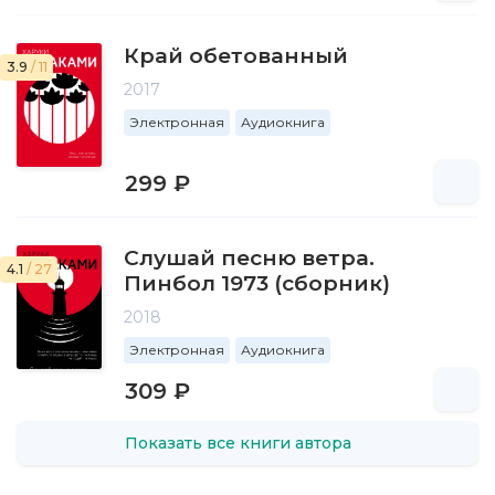
Край обетованный
3.9
/ 11
2017
Электронная
Аудиокнига
299 ₽
Слушай песню ветра.
4.1
/ 27
Пинбол 1973 (сборник)
2018
Электронная
Аудиокнига
309 ₽
Показать все книги автора