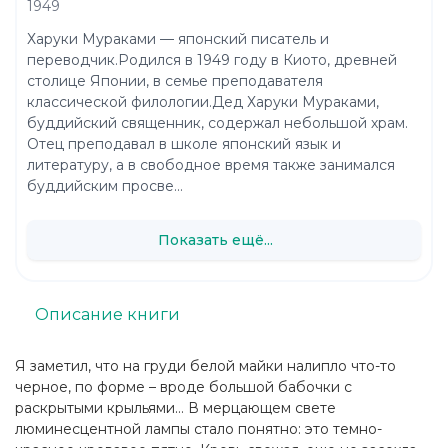
1949
Харуки Мураками — японский писатель и
переводчик.Родился в 1949 году в Киото, древней
столице Японии, в семье преподавателя
классической филологии.Дед Харуки Мураками,
буддийский священник, содержал небольшой храм.
Отец преподавал в школе японский язык и
литературу, а в свободное время также занимался
буддийским просве...
Показать ещё...
Описание книги
Я заметил, что на груди белой майки налипло что-то
черное, по форме – вроде большой бабочки с
раскрытыми крыльями… В мерцающем свете
люминесцентной лампы стало понятно: это темно-