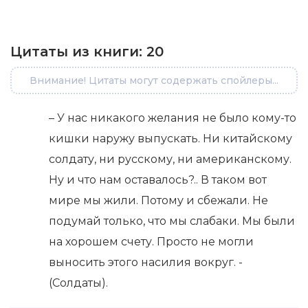
Цитаты из книги:
20
Внимание! Цитаты могут содержать спойлеры...
– У нас никакого желания не было кому-то
кишки наружу выпускать. Ни китайскому
солдату, ни русскому, ни американскому.
Ну и что нам оставалось?.. В таком вот
мире мы жили. Потому и сбежали. Не
подумай только, что мы слабаки. Мы были
на хорошем счету. Просто не могли
выносить этого насилия вокруг. -
(Солдаты).