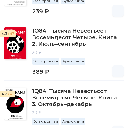
Электронная
Аудиокнига
239 ₽
1Q84. Тысяча Невестьсот
4.3
/ 47
Восемьдесят Четыре. Книга
2. Июль–сентябрь
2018
Электронная
Аудиокнига
389 ₽
1Q84. Тысяча Невестьсот
4.2
/ 41
Восемьдесят Четыре. Книга
3. Октябрь–декабрь
2018
Электронная
Аудиокнига