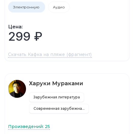
Электронную
Аудио
Цена:
299 ₽
Скачать Кафка на пляже (фрагмент)
Харуки Мураками
Зарубежная литература
Современная зарубежная литература
Произведений: 25