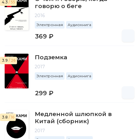
4.3
/ 55
говорю о беге
2016
Электронная
Аудиокнига
369 ₽
Подземка
3.9
/ 26
2017
Электронная
Аудиокнига
299 ₽
Медленной шлюпкой в
3.8
/ 16
Китай (сборник)
2017