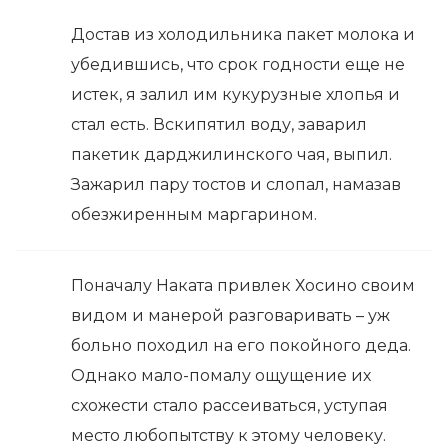
Достав из холодильника пакет молока и
убедившись, что срок годности еще не
истек, я залил им кукурузные хлопья и
стал есть. Вскипятил воду, заварил
пакетик дарджилинского чая, выпил.
Зажарил пару тостов и слопал, намазав
обезжиренным маргарином.
Поначалу Наката привлек Хосино своим
видом и манерой разговаривать – уж
больно походил на его покойного деда.
Однако мало-помалу ощущение их
схожести стало рассеиваться, уступая
место любопытству к этому человеку.