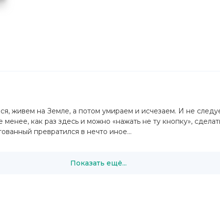
мся, живем на Земле, а потом умираем и исчезаем. И не след
е менее, как раз здесь и можно «нажать не ту кнопку», сдел
етованный превратился в нечто иное…
Показать ещё...