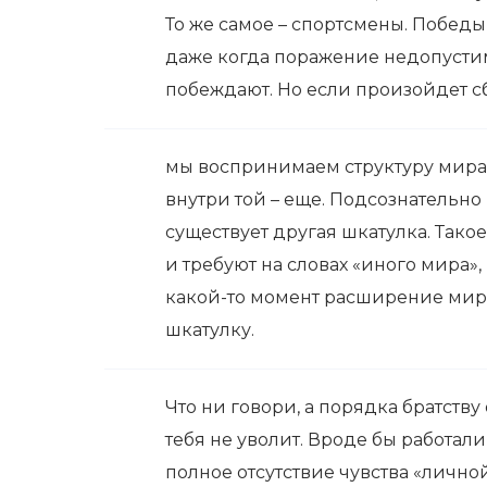
То же самое – спортсмены. Победы
даже когда поражение недопустим
побеждают. Но если произойдет сбо
мы воспринимаем структуру мира 
внутри той – еще. Подсознательно
существует другая шкатулка. Так
и требуют на словах «иного мира»
какой-то момент расширение мир
шкатулку.
Что ни говори, а порядка братств
тебя не уволит. Вроде бы работали
полное отсутствие чувства «лично