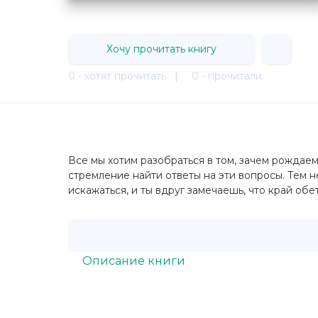
Хочу прочитать книгу
0 - хотят прочитать
|
0 - прочитали
Все мы хотим разобраться в том, зачем рождае
стремление найти ответы на эти вопросы. Тем н
искажаться, и ты вдруг замечаешь, что край об
Описание книги