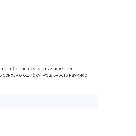
ует особенно осуждать искреннее
ать роковую ошибку. Реальность начинает