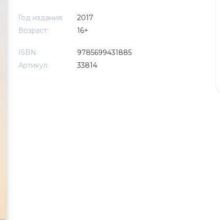
Год издания:
2017
Возраст:
16+
ISBN:
9785699431885
Артикул:
33814