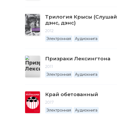
Трилогия Крысы (Слушай п
дэнс, дэнс)
2012
Электронная
Аудиокнига
Призраки Лексингтона
2011
Электронная
Аудиокнига
Край обетованный
2017
Электронная
Аудиокнига