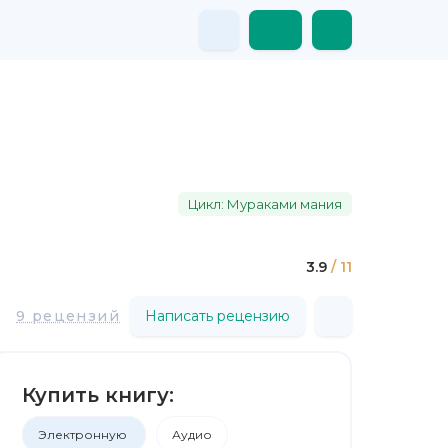
Цикл: Мураками мания
3.9
/ 11
9 рецензий
Написать рецензию
Купить книгу:
Электронную
Аудио