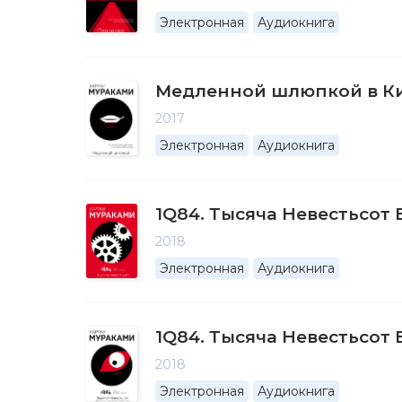
Электронная
Аудиокнига
Медленной шлюпкой в Ки
2017
Электронная
Аудиокнига
1Q84. Тысяча Невестьсот
2018
Электронная
Аудиокнига
1Q84. Тысяча Невестьсот 
2018
Электронная
Аудиокнига