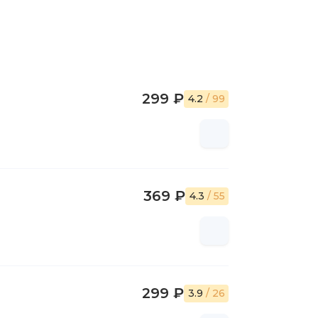
299 ₽
4.2
/ 99
369 ₽
4.3
/ 55
299 ₽
3.9
/ 26