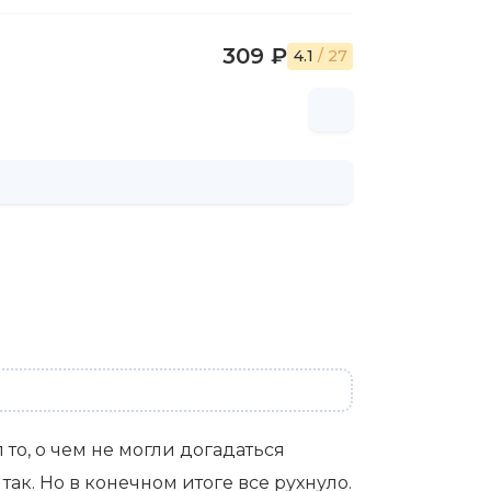
309 ₽
4.1
/ 27
то, о чем не могли догадаться
к. Но в конечном итоге все рухнуло.