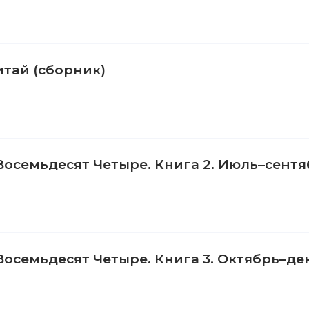
тай (сборник)
 Восемьдесят Четыре. Книга 2. Июль–сент
Восемьдесят Четыре. Книга 3. Октябрь–де