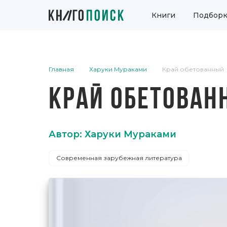
Книги
Подборк
Главная
Харуки Мураками
Край обетованный
КРАЙ ОБЕТОВАН
Автор: Харуки Мураками
Современная зарубежная литература