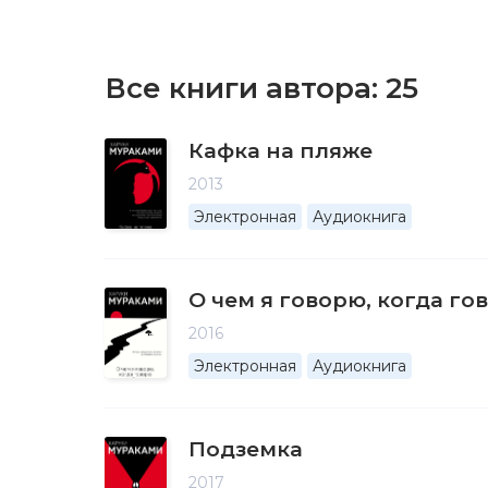
Все книги автора:
25
Кафка на пляже
2013
Электронная
Аудиокнига
О чем я говорю, когда го
2016
Электронная
Аудиокнига
Подземка
2017