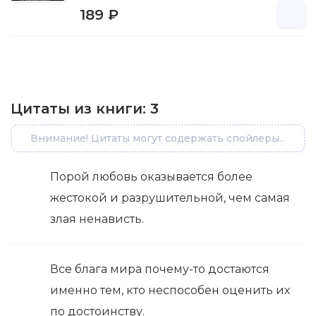
189 ₽
Цитаты из книги:
3
Внимание! Цитаты могут содержать спойлеры...
Порой любовь оказывается более
жестокой и разрушительной, чем самая
злая ненависть.
Все блага мира почему-то достаются
именно тем, кто неспособен оценить их
по достоинству.