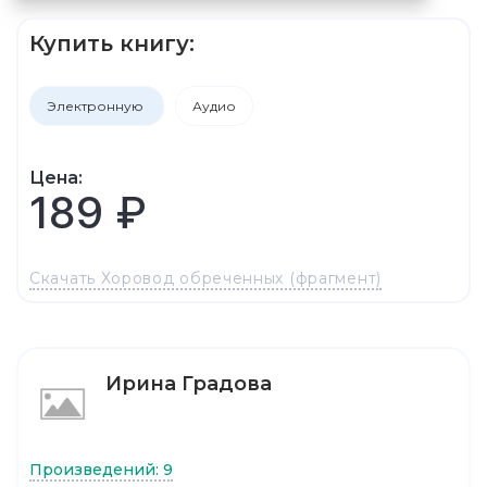
Купить книгу:
Электронную
Аудио
Цена:
189 ₽
Скачать Хоровод обреченных (фрагмент)
Ирина Градова
Произведений: 9