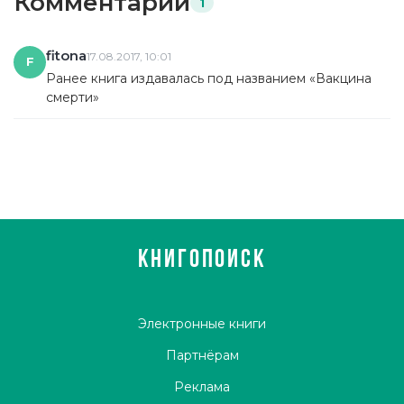
Комментарии
1
fitona
17.08.2017, 10:01
F
Ранее книга издавалась под названием «Вакцина
смерти»
КНИГОПОИСК
Электронные книги
Партнёрам
Реклама