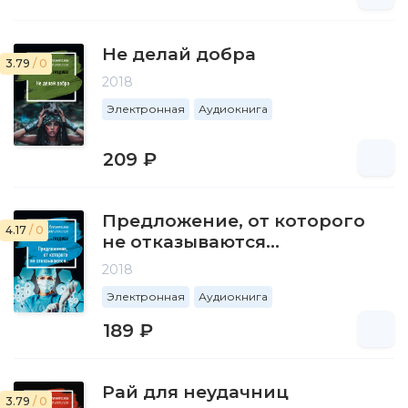
Не делай добра
3.79
/ 0
2018
Электронная
Аудиокнига
209 ₽
Предложение, от которого
4.17
/ 0
не отказываются…
2018
Электронная
Аудиокнига
189 ₽
Рай для неудачниц
3.79
/ 0