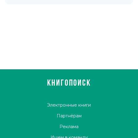
КНИГОПОИСК
Электронные книги
Партнёрам
Реклама
Ищем в команду