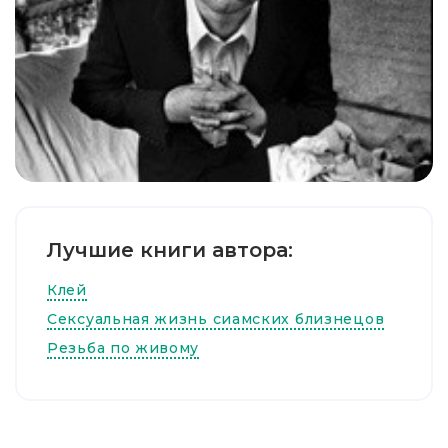
Лучшие книги автора:
Клей
Сексуальная жизнь сиамских близнецов
Резьба по живому