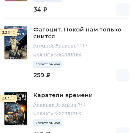
34 ₽
Фагоцит. Покой нам только
3.33
/ 0
снится
Андрей Величко
2019
Скачать бесплатно
Электронная
259 ₽
Каратели времени
2.63
/ 0
Алексей Махров
2010
Скачать бесплатно
Электронная