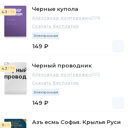
Черные купола
4.3
/ 78
Александр Конторович
2016
Скачать бесплатно
Электронная
149 ₽
Черный проводник
4.3
/ 79
Александр Конторович
2012
Скачать бесплатно
Электронная
149 ₽
Азъ есмь Софья. Крылья Руси
0
/ 0