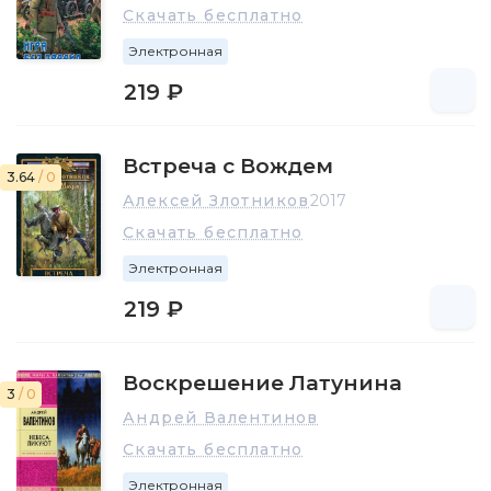
Скачать бесплатно
Электронная
219 ₽
Встреча с Вождем
3.64
/ 0
Алексей Злотников
2017
Скачать бесплатно
Электронная
219 ₽
Воскрешение Латунина
3
/ 0
Андрей Валентинов
Скачать бесплатно
Электронная