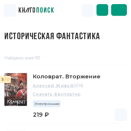
ИСТОРИЧЕСКАЯ ФАНТАСТИКА
Найдено книг:
93
Коловрат. Вторжение
5
/ 0
Алексей Живой
2018
Скачать бесплатно
Электронная
219 ₽