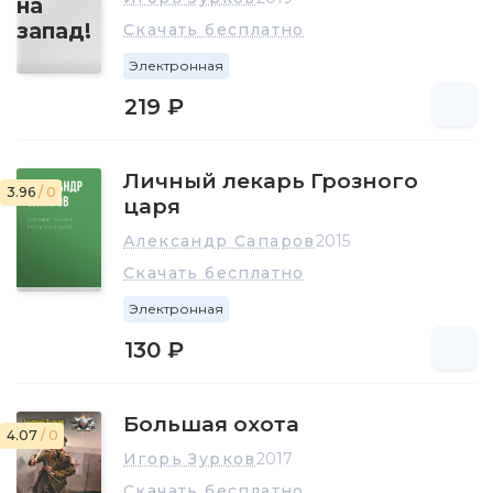
Скачать бесплатно
Электронная
219 ₽
Личный лекарь Грозного
3.96
/ 0
царя
Александр Сапаров
2015
Скачать бесплатно
Электронная
130 ₽
Большая охота
4.07
/ 0
Игорь Зурков
2017
Скачать бесплатно