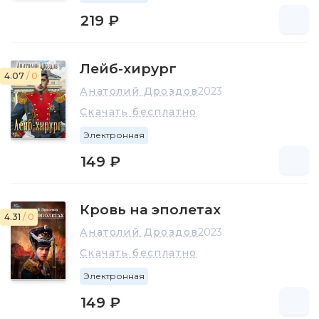
219 ₽
Лейб-хирург
4.07
/ 0
Анатолий Дроздов
2023
Скачать бесплатно
Электронная
149 ₽
Кровь на эполетах
4.31
/ 0
Анатолий Дроздов
2023
Скачать бесплатно
Электронная
149 ₽