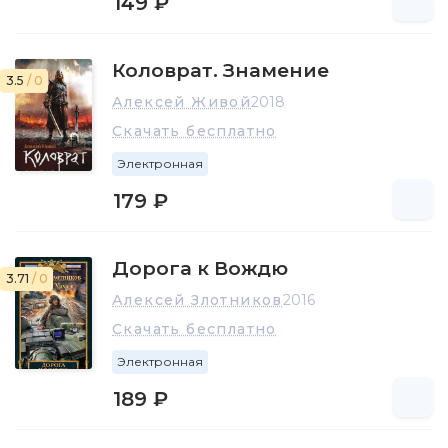
149 ₽
Коловрат. Знамение
3.5
/ 0
Алексей Живой
2018
Скачать бесплатно
Электронная
179 ₽
Дорога к Вождю
3.71
/ 0
Алексей Злотников
2016
Скачать бесплатно
Электронная
189 ₽