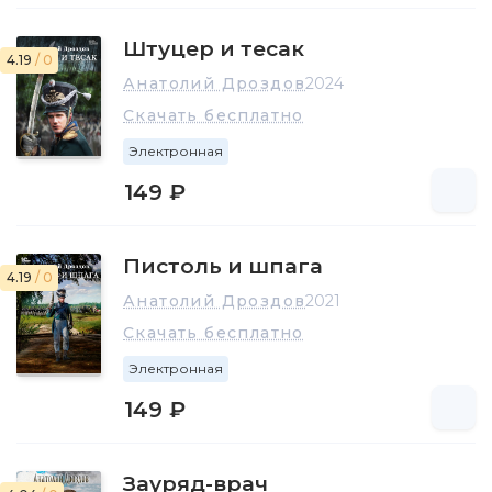
Штуцер и тесак
4.19
/ 0
Анатолий Дроздов
2024
Скачать бесплатно
Электронная
149 ₽
Пистоль и шпага
4.19
/ 0
Анатолий Дроздов
2021
Скачать бесплатно
Электронная
149 ₽
Зауряд-врач