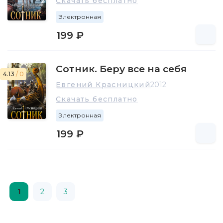
Скачать бесплатно
Электронная
199 ₽
Сотник. Беру все на себя
4.13
/ 0
Евгений Красницкий
2012
Скачать бесплатно
Электронная
199 ₽
1
2
3