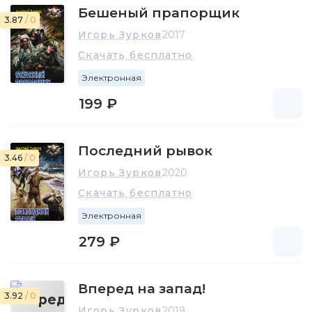
Бешеный прапорщик
3.87
/ 0
Игорь Зурков
2017
Скачать бесплатно
Электронная
199 ₽
Последний рывок
3.46
/ 0
Игорь Зурков
2020
Скачать бесплатно
Электронная
279 ₽
Вперед на запад!
3.92
/ 0
Игорь Зурков
2019