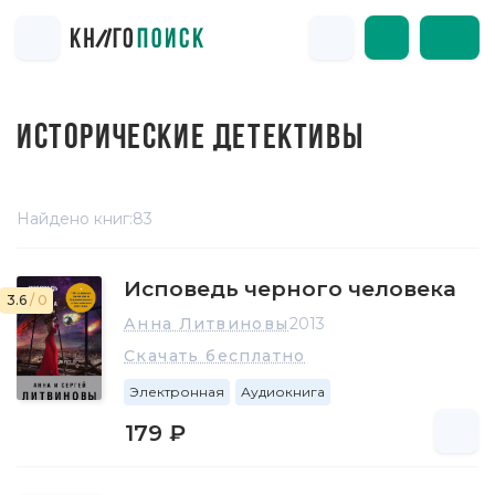
ИСТОРИЧЕСКИЕ ДЕТЕКТИВЫ
Найдено книг:
83
Исповедь черного человека
3.6
/ 0
Анна Литвиновы
2013
Скачать бесплатно
Электронная
Аудиокнига
179 ₽