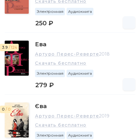
Скачать бесплатно
Электронная
Аудиокнига
250 ₽
Ева
3.9
/ 124
Артуро Перес-Реверте
2018
Скачать бесплатно
Электронная
Аудиокнига
279 ₽
Єва
0
/ 0
Артуро Перес-Реверте
2019
Скачать бесплатно
Электронная
Аудиокнига