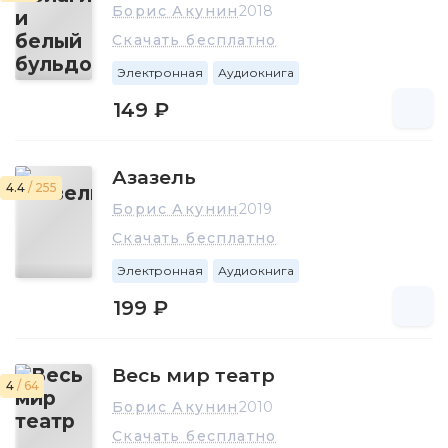
Борис Акунин
2018
Скачать бесплатно
Электронная
Аудиокнига
149 ₽
Азазель
4.4
/ 255
Борис Акунин
2019
Скачать бесплатно
Электронная
Аудиокнига
199 ₽
Весь мир театр
4
/ 64
Борис Акунин
2010
Скачать бесплатно