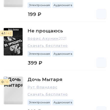
Электронная
Аудиокнига
199 ₽
Не прощаюсь
4.1
/ 42
Борис Акунин
2021
Скачать бесплатно
Электронная
Аудиокнига
399 ₽
Дочь Мытаря
0
/ 0
Рут Фландерс
Скачать бесплатно
Электронная
Аудиокнига