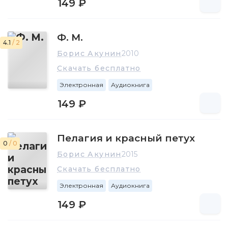
149 ₽
Ф. М.
4.1
/ 2
Борис Акунин
2010
Скачать бесплатно
Электронная
Аудиокнига
149 ₽
Пелагия и красный петух
0
/ 0
Борис Акунин
2015
Скачать бесплатно
Электронная
Аудиокнига
149 ₽