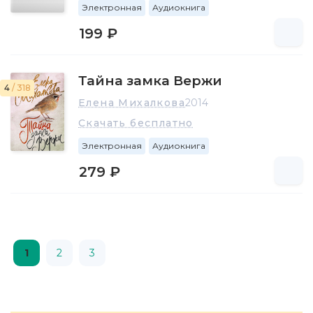
Электронная
Аудиокнига
199 ₽
Тайна замка Вержи
4
/ 318
Елена Михалкова
2014
Скачать бесплатно
Электронная
Аудиокнига
279 ₽
1
2
3