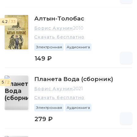
Алтын-Толобас
4.2
/ 33
Борис Акунин
2010
Скачать бесплатно
Электронная
Аудиокнига
149 ₽
Планета Вода (сборник)
5
/ 2
Борис Акунин
2021
Скачать бесплатно
Электронная
Аудиокнига
279 ₽