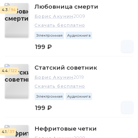
Любовница смерти
4.3
/ 94
Борис Акунин
2009
Скачать бесплатно
Электронная
Аудиокнига
199 ₽
Статский советник
4.4
/ 122
Борис Акунин
2019
Скачать бесплатно
Электронная
Аудиокнига
199 ₽
Нефритовые четки
4.1
/ 37