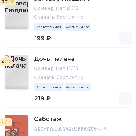
3.7
/ 81
Оливер Пётч
2018
Скачать бесплатно
Электронная
Аудиокнига
199 ₽
Дочь палача
4
/ 12
Оливер Пётч
2014
Скачать бесплатно
Электронная
Аудиокнига
219 ₽
Саботаж
0
/ 0
Артуро Перес-Реверте
2020