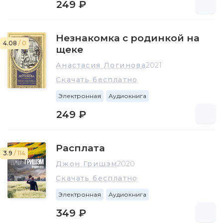
249 ₽
Незнакомка с родинкой на
4.08
/ 0
щеке
Анастасия Логинова
2021
Скачать бесплатно
Электронная
Аудиокнига
249 ₽
Расплата
3.9
/ 114
Джон Гришэм
2020
Скачать бесплатно
Электронная
Аудиокнига
349 ₽