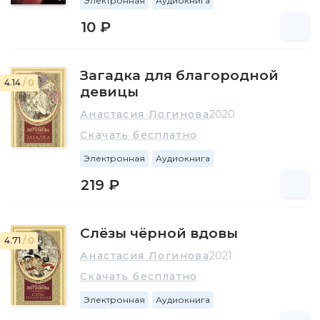
Электронная
Аудиокнига
10 ₽
Загадка для благородной
4.14
/ 0
девицы
Анастасия Логинова
2020
Скачать бесплатно
Электронная
Аудиокнига
219 ₽
Слёзы чёрной вдовы
4.71
/ 0
Анастасия Логинова
2021
Скачать бесплатно
Электронная
Аудиокнига