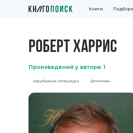
Книги
Подборк
РОБЕРТ ХАРРИС
Произведений у автора: 1
Зарубежная литература
Детективы