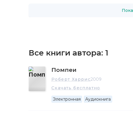
Пока
Все книги автора:
1
Помпеи
Роберт Харрис
2009
Скачать бесплатно
Электронная
Аудиокнига