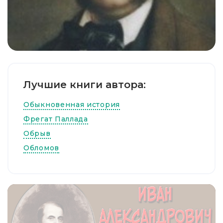
Лучшие книги автора:
Обыкновенная история
Фрегат Паллада
Обрыв
Обломов